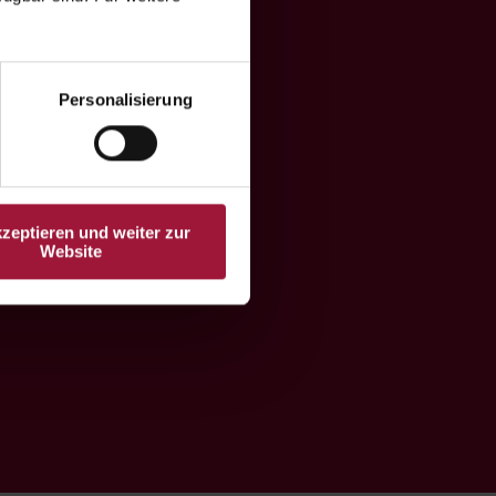
ndh
Personalisierung
kzeptieren und weiter zur
Website