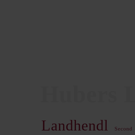
Landhendl
Second