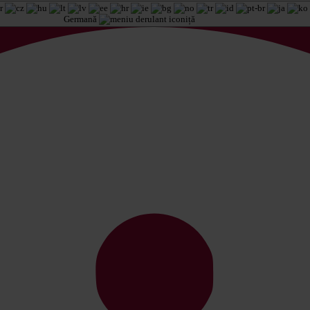
Germană