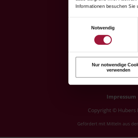

Informationen besuchen Sie 

Einwilligungsauswahl
Notwendig

Nur notwendige Cook
verwenden
Impressum
Copyright © Hubers
Gefördert mit Mitteln aus de