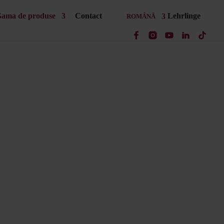
ama de produse
Contact
Lehrlinge
ROMÂNĂ