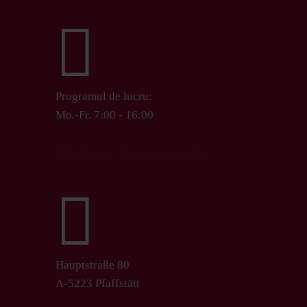

Programul de lucru:
Mo.-Fr. 7:00 - 16:00
Hubers Genusswelt

Hauptstraße 80
A-5223 Pfaffstätt