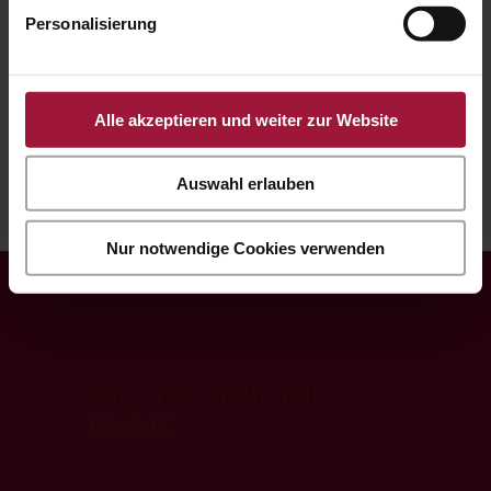
Personalisierung
Lu.-Vi. între orele 8:00 – 18:00
Sâ. între orele 8:00 -13:00
Alle akzeptieren und weiter zur Website
Auswahl erlauben
Nur notwendige Cookies verwenden
Hubers Landhendl
GmbH