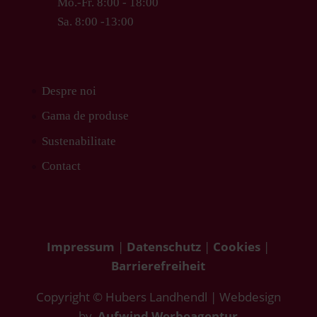
Mo.-Fr. 8:00 - 18:00
Sa. 8:00 -13:00
Despre noi
Gama de produse
Sustenabilitate
Contact
Impressum
|
Datenschutz
|
Cookies
|
Barrierefreiheit
Copyright © Hubers Landhendl | Webdesign
by
Aufwind Werbeagentur