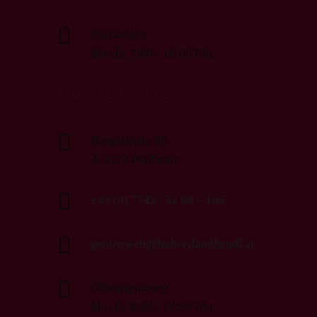

Bürozeiten:
Mo.-Fr. 7:00 - 16:00 Uhr
Hubers Genusswelt

Hauptstraße 80
A-5223 Pfaffstätt

+43 (0) 7742 / 32 08 – 166

genusswelt@huberslandhendl.at

Öffnungszeiten:
Mo.-Fr. 8:00 - 18:00 Uhr