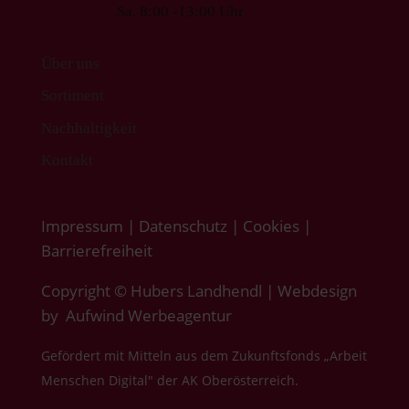
Sa. 8:00 -13:00 Uhr
Über uns
Sortiment
Nachhaltigkeit
Kontakt
Impressum
|
Datenschutz
|
Cookies
|
Barrierefreiheit
Copyright © Hubers Landhendl | Webdesign
by
Aufwind Werbeagentur
Gefördert mit Mitteln aus dem Zukunftsfonds „Arbeit
Menschen Digital" der AK Oberösterreich.