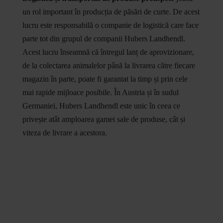
un rol important în producția de păsări de curte. De acest
lucru este responsabilă o companie de logistică care face
parte tot din grupul de companii Hubers Landhendl.
Acest lucru înseamnă că întregul lanț de aprovizionare,
de la colectarea animalelor până la livrarea către fiecare
magazin în parte, poate fi garantat la timp și prin cele
mai rapide mijloace posibile. În Austria și în sudul
Germaniei, Hubers Landhendl este unic în ceea ce
privește atât amploarea gamei sale de produse, cât și
viteza de livrare a acestora.