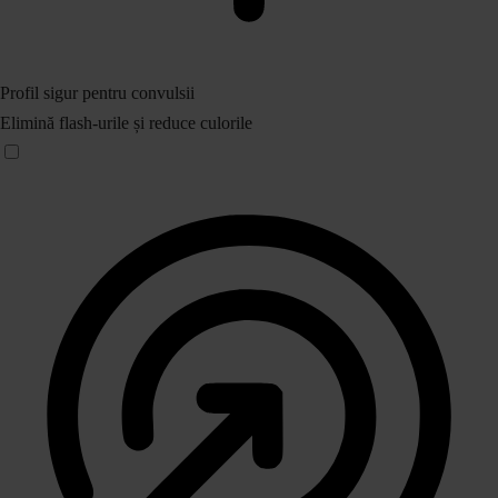
Profil sigur pentru convulsii
Elimină flash-urile și reduce culorile