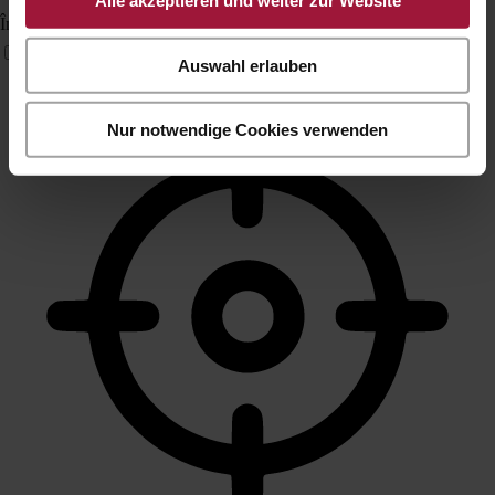
Alle akzeptieren und weiter zur Website
Îmbunătățește vizualele site-ului
Auswahl erlauben
Nur notwendige Cookies verwenden