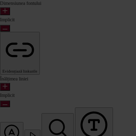
Dimensiunea fontului
Implicit
Evidențiază linkurile
Înălțimea liniei
Implicit