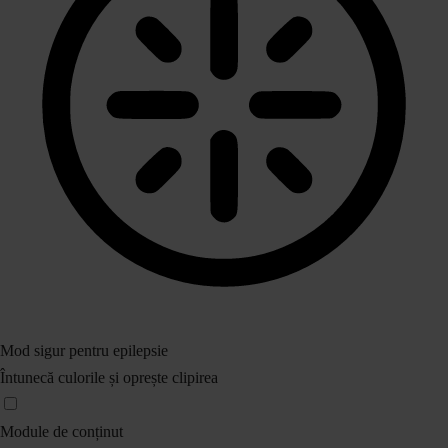
Mod sigur pentru epilepsie
Întunecă culorile și oprește clipirea
Module de conținut