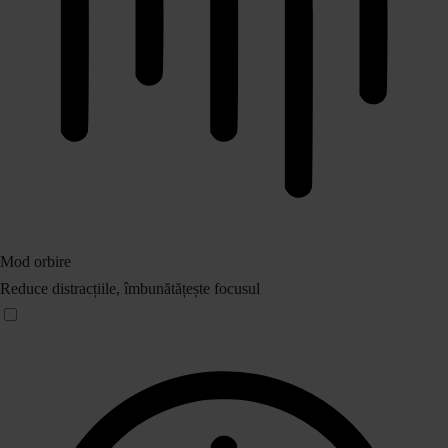
Mod orbire
Reduce distracțiile, îmbunătățește focusul