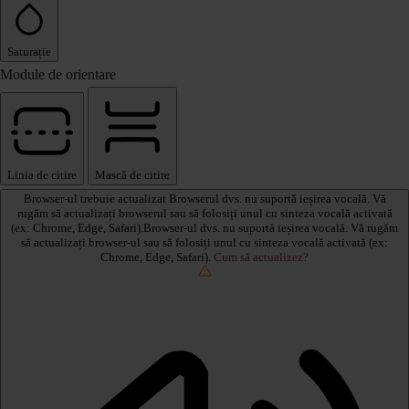
Saturație
Module de orientare
Linia de citire
Mască de citire
Browser-ul trebuie actualizat
Browserul dvs. nu suportă ieșirea vocală. Vă
rugăm să actualizați browserul sau să folosiți unul cu sinteza vocală activată
(ex: Chrome, Edge, Safari).Browser-ul dvs. nu suportă ieșirea vocală. Vă rugăm
să actualizați browser-ul sau să folosiți unul cu sinteza vocală activată (ex:
Chrome, Edge, Safari).
Cum să actualizez?