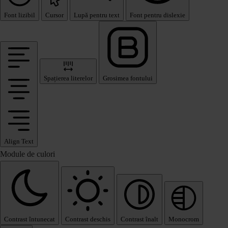
Font lizibil
Cursor
Lupă pentru text
Font pentru dislexie
Spațierea literelor
Grosimea fontului
Align Text
Module de culori
Contrast întunecat
Contrast deschis
Contrast înalt
Monocrom