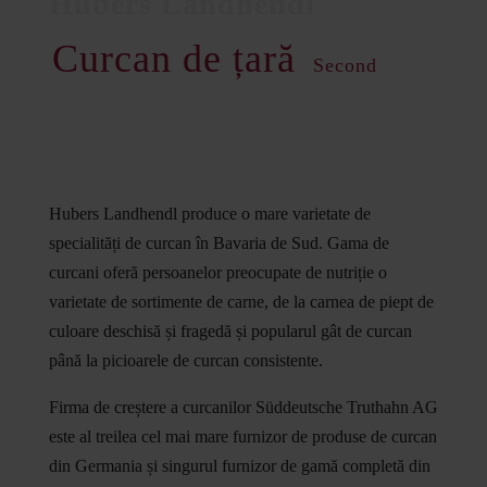
Curcan de țară
Second
Hubers Landhendl produce o mare varietate de
specialități de curcan în Bavaria de Sud. Gama de
curcani oferă persoanelor preocupate de nutriție o
varietate de sortimente de carne, de la carnea de piept de
culoare deschisă și fragedă și popularul gât de curcan
până la picioarele de curcan consistente.
Firma de creștere a curcanilor Süddeutsche Truthahn AG
este al treilea cel mai mare furnizor de produse de curcan
din Germania și singurul furnizor de gamă completă din