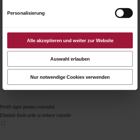
Personalisierung
Alle akzeptieren und weiter zur Website
Auswahl erlauben
Nur notwendige Cookies verwenden
Profil sigur pentru convulsii
Elimină flash-urile și reduce culorile