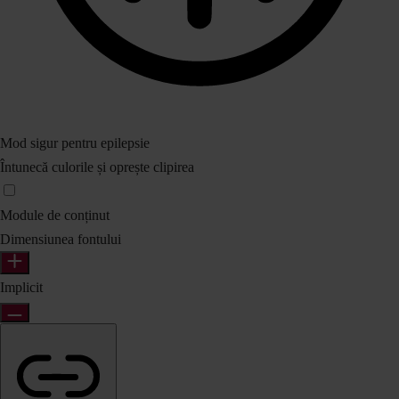
Mod sigur pentru epilepsie
Întunecă culorile și oprește clipirea
Module de conținut
Dimensiunea fontului
Implicit