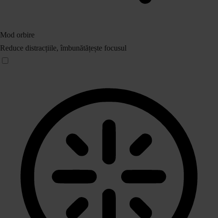
Mod orbire
Reduce distracțiile, îmbunătățește focusul