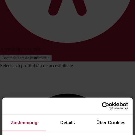
Accesibilitate Ajustări
Ascunde bara de instrumente
Selectează profilul tău de accesibilitate
Zustimmung
Details
Über Cookies