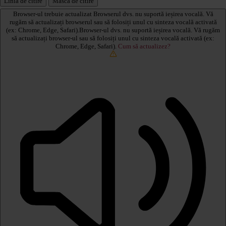
Linia de citire
Mască de citire
Browser-ul trebuie actualizat
Browserul dvs. nu suportă ieșirea vocală. Vă
rugăm să actualizați browserul sau să folosiți unul cu sinteza vocală activată
(ex: Chrome, Edge, Safari).Browser-ul dvs. nu suportă ieșirea vocală. Vă rugăm
să actualizați browser-ul sau să folosiți unul cu sinteza vocală activată (ex:
Chrome, Edge, Safari).
Cum să actualizez?