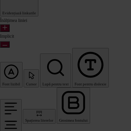
Evidențiază linkurile
Înălțimea liniei
Implicit
Font lizibil
Cursor
Lupă pentru text
Font pentru dislexie
Spațierea literelor
Grosimea fontului