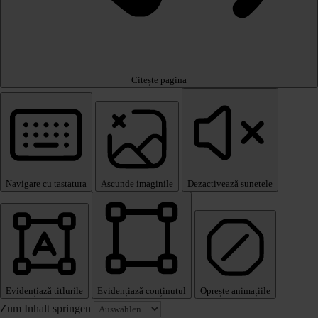
Citește pagina
Navigare cu tastatura
Ascunde imaginile
Dezactivează sunetele
Evidențiază titlurile
Evidențiază conținutul
Oprește animațiile
Zum Inhalt springen