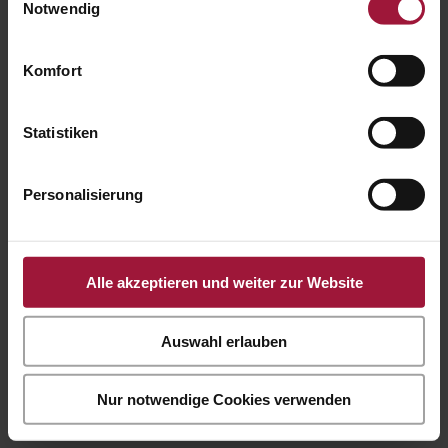
Datenschutzerklärung und Cookie Policy.
Notwendig
Komfort
Statistiken
Personalisierung
Alle akzeptieren und weiter zur Website
Auswahl erlauben
Nur notwendige Cookies verwenden