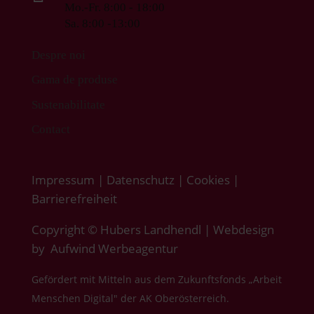
Mo.-Fr. 8:00 - 18:00
Sa. 8:00 -13:00
Despre noi
Gama de produse
Sustenabilitate
Contact
Impressum
|
Datenschutz
|
Cookies
|
Barrierefreiheit
Copyright © Hubers Landhendl | Webdesign
by
Aufwind Werbeagentur
Gefördert mit Mitteln aus dem Zukunftsfonds „Arbeit
Menschen Digital" der AK Oberösterreich.