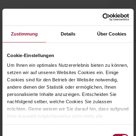
Timpi mai scurți de transport al
animalelor
Zustimmung
Details
Über Cookies
Cookie-Einstellungen
Um Ihnen ein optimales Nutzererlebnis bieten zu können,
setzen wir auf unseren Websites Cookies ein. Einige
Cookies sind für den Betrieb der Website notwendig,
andere dienen der Statistik oder ermöglichen, Ihnen
personalisierte Inhalte anzuzeigen. Entscheiden Sie
nachfolgend selber, welche Cookies Sie zulassen
möchten. Gerne weisen wir Sie darauf hin, dass aufgrund
Ihrer Auswahl möglicherweise nicht mehr alle
Funktionalitäten der Website verfügbar sind. Für weitere
Informationen besuchen Sie unsere
Einwilligungsauswahl