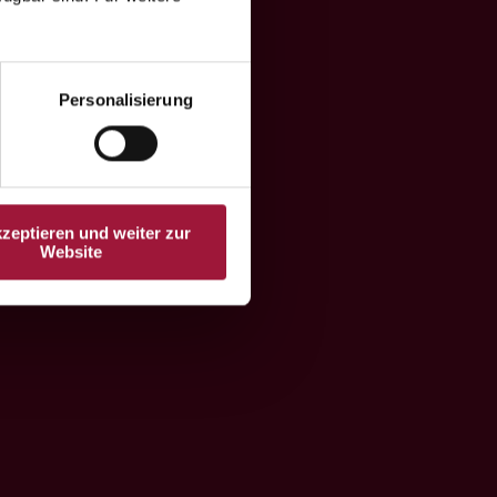
ndh
Personalisierung
kzeptieren und weiter zur
Website