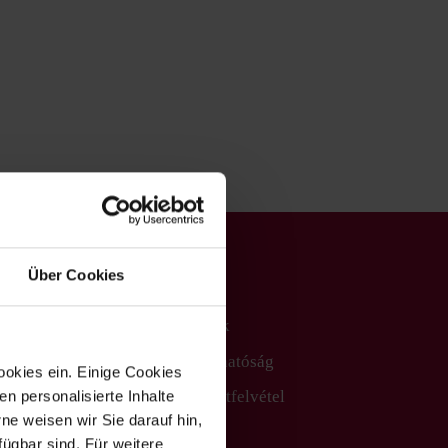
Wurstprodukte
Über Cookies
Rólunk
Választék
Fenntarthatóság
ookies ein. Einige Cookies
en personalisierte Inhalte
Kapcsolatfelvétel
e weisen wir Sie darauf hin,
fügbar sind. Für weitere