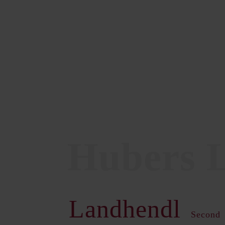
Landhendl
Second