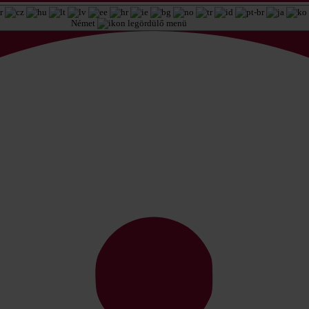
Német