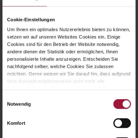
Cookie-Einstellungen
Um Ihnen ein optimales Nutzererlebnis bieten zu können,
setzen wir auf unseren Websites Cookies ein. Einige
Cookies sind für den Betrieb der Website notwendig,
andere dienen der Statistik oder ermöglichen, Ihnen
personalisierte Inhalte anzuzeigen. Entscheiden Sie
nachfolgend selber, welche Cookies Sie zulassen
möchten. Gerne weisen wir Sie darauf hin, dass aufgrund
Ihrer Auswahl möglicherweise nicht mehr alle
Funktionalitäten der Website verfügbar sind. Für weitere
Informationen besuchen Sie unsere
Einwilligungsauswahl
Datenschutzerklärung und Cookie Policy.
Notwendig
Komfort