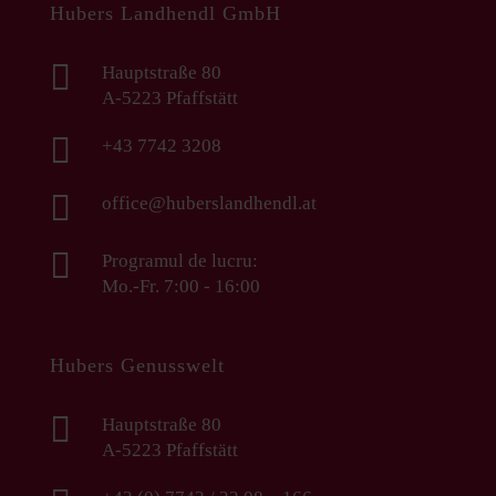
Hubers Landhendl GmbH

Hauptstraße 80
A-5223 Pfaffstätt

+43 7742 3208

office@huberslandhendl.at

Programul de lucru:
Mo.-Fr. 7:00 - 16:00
Hubers Genusswelt

Hauptstraße 80
A-5223 Pfaffstätt