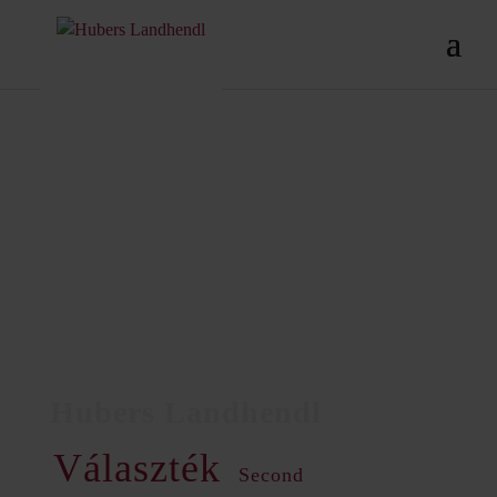
Választék
Second