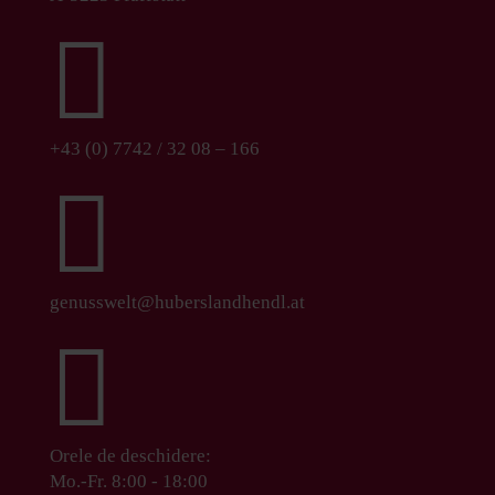

+43 (0) 7742 / 32 08 – 166

genusswelt@huberslandhendl.at

Orele de deschidere:
Mo.-Fr. 8:00 - 18:00