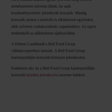
természetesen szívesen látjuk, ha saját
kezdeményezésére jelentkezik hozzánk. Mindig
keressük azokat a motivált és elkötelezett egyéneket,
akik szívesen csatlakoznának csapatunkhoz. Az egyes
területekről az alábbiakban tájékozódhat.
A Hubers Landhendl a Bell Food Group
vállalatcsoporthoz tartozik. A Bell Food Group
karrierportálján keresztül könnyen jelentkezhet.
Kattintson ide, ha a Bell Food Group karrierportálján
keresztül
kéretlen jelentkezést
szeretne küldeni.