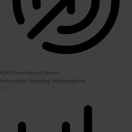
ADHD-freundlicher Modus
Fokussiertes Browsing, ablenkungsfrei