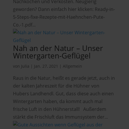
Nachkochen und Verkosten. Neugierig
geworden? Dann einfach hier klicken: Ready-in-
5-Steps-fixe-Rezepte-mit-Haehnchen-Pute-
Co.-1.pdf...
Nah an der Natur – Unser
Wintergarten-Geflügel
von
Julia
|
Jan. 27, 2021
|
Allgemein
Raus in die Natur, heißt es gerade jetzt, auch in
der kalten Jahreszeit für die Hühner von
Hubers Landhendl. Gut, dass diese auch einen
Wintergarten haben, da kommt auch mal
frische Luft in den Hühnerstall! Außerdem
stärkt die Frischluft das Immunsystem der...