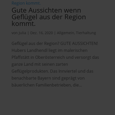
Gute Aussichten wenn
Geflügel aus der Region
kommt.
von
Julia
|
Dez. 16, 2020
|
Allgemein
,
Tierhaltung
Geflügel aus der Region? GUTE AUSSICHTEN!
Hubers Landhendl liegt im malerischen
Pfaffstätt in Oberösterreich und versorgt das
ganze Land mit seinen zarten
Geflügelprodukten. Das Innviertel und das
benachbarte Bayern sind geprägt von
bäuerlichen Familienbetrieben, die...
Hubers Landhendl GmbH