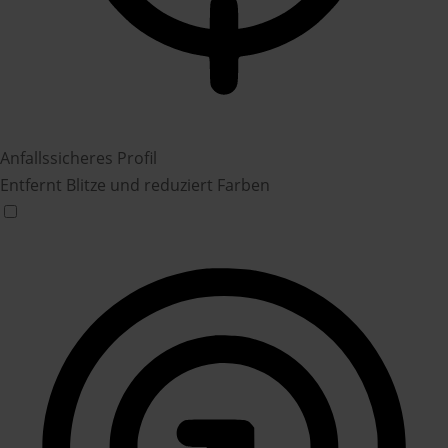
Anfallssicheres Profil
Entfernt Blitze und reduziert Farben