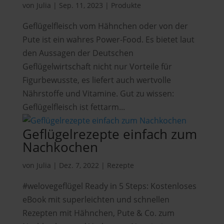
von
Julia
|
Sep. 11, 2023
|
Produkte
Geflügelfleisch vom Hähnchen oder von der
Pute ist ein wahres Power-Food. Es bietet laut
den Aussagen der Deutschen
Geflügelwirtschaft nicht nur Vorteile für
Figurbewusste, es liefert auch wertvolle
Nährstoffe und Vitamine. Gut zu wissen:
Geflügelfleisch ist fettarm...
Geflügelrezepte einfach zum
Nachkochen
von
Julia
|
Dez. 7, 2022
|
Rezepte
#welovegeflügel Ready in 5 Steps: Kostenloses
eBook mit superleichten und schnellen
Rezepten mit Hähnchen, Pute & Co. zum