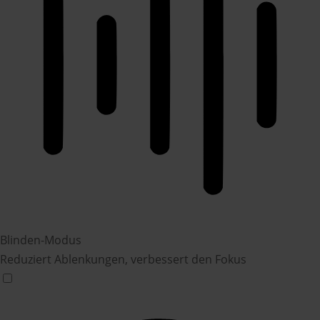
Blinden-Modus
Reduziert Ablenkungen, verbessert den Fokus