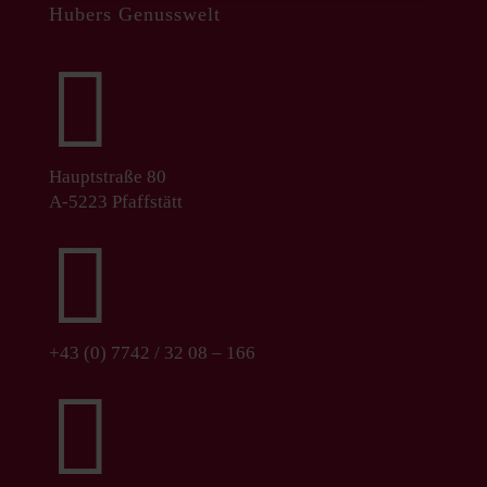
Hubers Genusswelt

Hauptstraße 80
A-5223 Pfaffstätt

+43 (0) 7742 / 32 08 – 166
