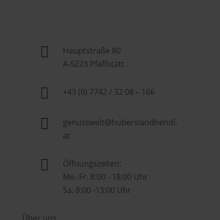

Hauptstraße 80
A-5223 Pfaffstätt

+43 (0) 7742 / 32 08 – 166

genusswelt@huberslandhendl.
at

Öffnungszeiten:
Mo.-Fr. 8:00 - 18:00 Uhr
Sa. 8:00 -13:00 Uhr
Über uns