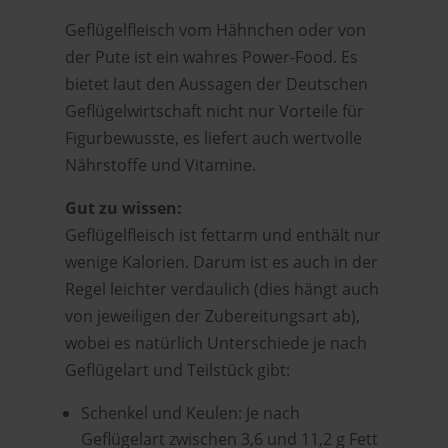
Geflügelfleisch vom Hähnchen oder von
der Pute ist ein wahres Power-Food. Es
bietet laut den Aussagen der Deutschen
Geflügelwirtschaft nicht nur Vorteile für
Figurbewusste, es liefert auch wertvolle
Nährstoffe und Vitamine.
Gut zu wissen:
Geflügelfleisch ist fettarm und enthält nur
wenige Kalorien. Darum ist es auch in der
Regel leichter verdaulich (dies hängt auch
von jeweiligen der Zubereitungsart ab),
wobei es natürlich Unterschiede je nach
Geflügelart und Teilstück gibt:
Schenkel und Keulen: Je nach
Geflügelart zwischen 3,6 und 11,2 g Fett