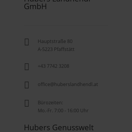
GmbH

Hauptstraße 80
A-5223 Pfaffstätt

+43 7742 3208

office@huberslandhendl.at

Bürozeiten:
Mo.-Fr. 7:00 - 16:00 Uhr
Hubers Genusswelt