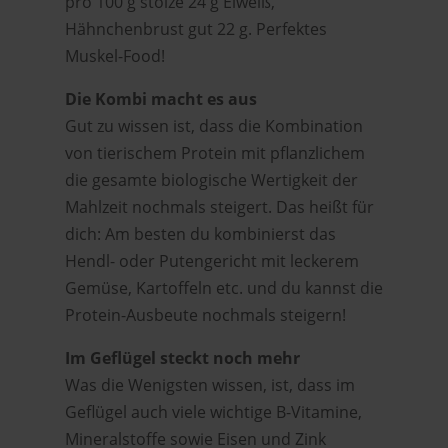
pro 100 g stolze 24 g Eiweiß,
Hähnchenbrust gut 22 g. Perfektes
Muskel-Food!
Die Kombi macht es aus
Gut zu wissen ist, dass die Kombination
von tierischem Protein mit pflanzlichem
die gesamte biologische Wertigkeit der
Mahlzeit nochmals steigert. Das heißt für
dich: Am besten du kombinierst das
Hendl- oder Putengericht mit leckerem
Gemüse, Kartoffeln etc. und du kannst die
Protein-Ausbeute nochmals steigern!
Im Geflügel steckt noch mehr
Was die Wenigsten wissen, ist, dass im
Geflügel auch viele wichtige B-Vitamine,
Mineralstoffe sowie Eisen und Zink