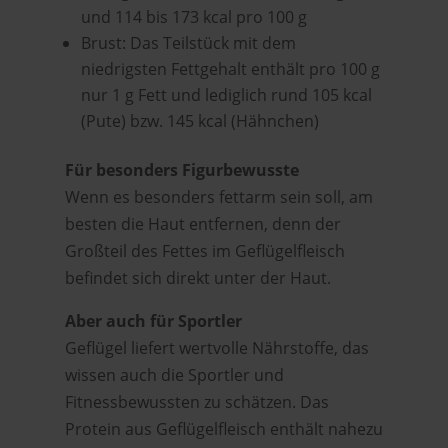
und 114 bis 173 kcal pro 100 g
Brust: Das Teilstück mit dem
niedrigsten Fettgehalt enthält pro 100 g
nur 1 g Fett und lediglich rund 105 kcal
(Pute) bzw. 145 kcal (Hähnchen)
Für besonders Figurbewusste
Wenn es besonders fettarm sein soll, am
besten die Haut entfernen, denn der
Großteil des Fettes im Geflügelfleisch
befindet sich direkt unter der Haut.
Aber auch für Sportler
Geflügel liefert wertvolle Nährstoffe, das
wissen auch die Sportler und
Fitnessbewussten zu schätzen. Das
Protein aus Geflügelfleisch enthält nahezu