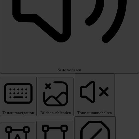
Seite vorlesen
Tastaturnavigation
Bilder ausblenden
Töne stummschalten