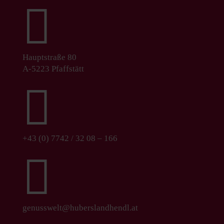

Hauptstraße 80
A-5223 Pfaffstätt

+43 (0) 7742 / 32 08 – 166

genusswelt@huberslandhendl.at