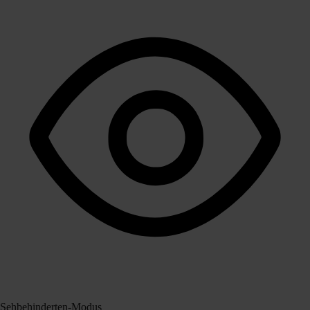
Sehbehinderten-Modus