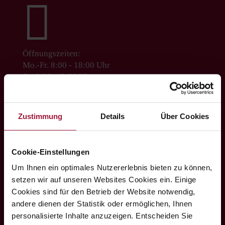

Öffnungszeiten:
Mo.-Fr. 8:00 - 18:00 Uhr
Sa. 8:00 -13:00 Uhr
Zustimmung
Details
Über Cookies
Über uns
Sortiment
Cookie-Einstellungen
Nachhaltigkeit
Um Ihnen ein optimales Nutzererlebnis bieten zu können,
Kontakt
setzen wir auf unseren Websites Cookies ein. Einige
Cookies sind für den Betrieb der Website notwendig,
andere dienen der Statistik oder ermöglichen, Ihnen
personalisierte Inhalte anzuzeigen. Entscheiden Sie