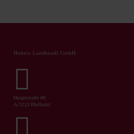
Hubers Landhendl GmbH

Hauptstraße 80
A-5223 Pfaffstätt
