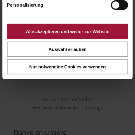
Gute Aussichten, dass BIO wieder voll im Rennen ist.
Personalisierung
→
Alle akzeptieren und weiter zur Website
Auswahl erlauben
Nur notwendige Cookies verwenden
Du hast lust auf mehr?
Hier findest du weitere Beiträge
Danke an unsere