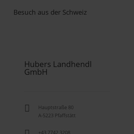
Besuch aus der Schweiz
Hubers Landhendl
GmbH

Hauptstraße 80
A-5223 Pfaffstätt

+43 7742 3208