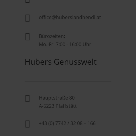

office@huberslandhendl.at

Bürozeiten:
Mo.-Fr. 7:00 - 16:00 Uhr
Hubers Genusswelt

Hauptstraße 80
A-5223 Pfaffstätt

+43 (0) 7742 / 32 08 – 166