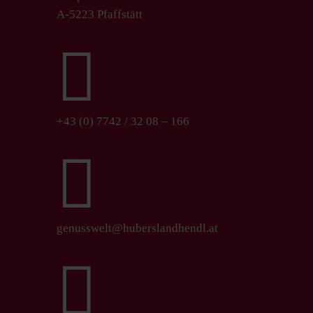
A-5223 Pfaffstätt

+43 (0) 7742 / 32 08 – 166

genusswelt@huberslandhendl.at
