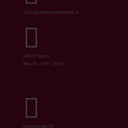
office@huberslandhendl.at

Office Hours:
Mo.-Fr. 7:00 - 16:00
Hubers Genusswelt

Hauptstraße 80