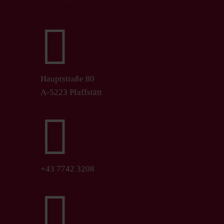

Hauptstraße 80
A-5223 Pfaffstätt

+43 7742 3208
