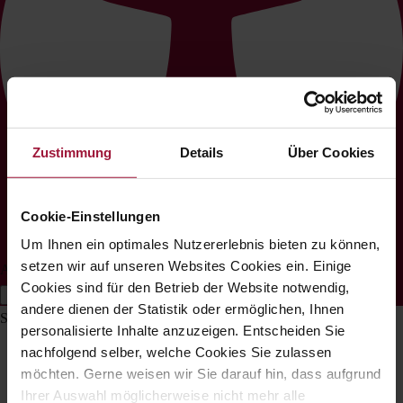
Zustimmung
Details
Über Cookies
Cookie-Einstellungen
Um Ihnen ein optimales Nutzererlebnis bieten zu können,
setzen wir auf unseren Websites Cookies ein. Einige
Accessibility Adjustments
Cookies sind für den Betrieb der Website notwendig,
Hide Toolbar
andere dienen der Statistik oder ermöglichen, Ihnen
Select your accessibility profile
personalisierte Inhalte anzuzeigen. Entscheiden Sie
nachfolgend selber, welche Cookies Sie zulassen
möchten. Gerne weisen wir Sie darauf hin, dass aufgrund
Ihrer Auswahl möglicherweise nicht mehr alle