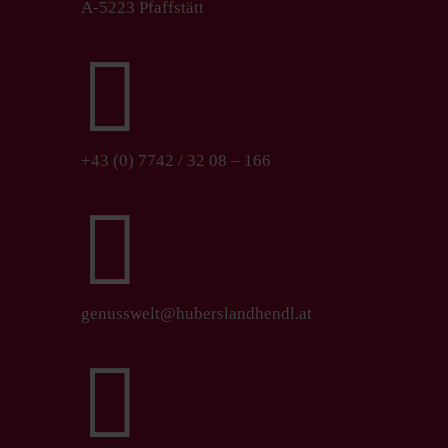
A-5223 Pfaffstätt

+43 (0) 7742 / 32 08 – 166

genusswelt@huberslandhendl.at
