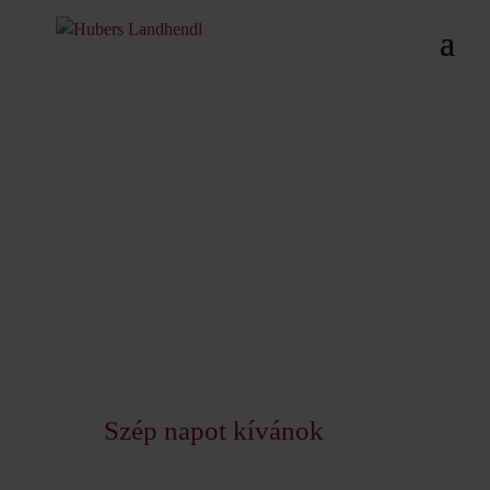
Szép napot kívánok