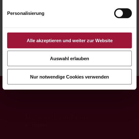
Personalisierung
H-Péntek 8:00 - 18:00
Szombat 8:00 -13:00
Alle akzeptieren und weiter zur Website
Auswahl erlauben
Nur notwendige Cookies verwenden
Hubers Landhendl
GmbH