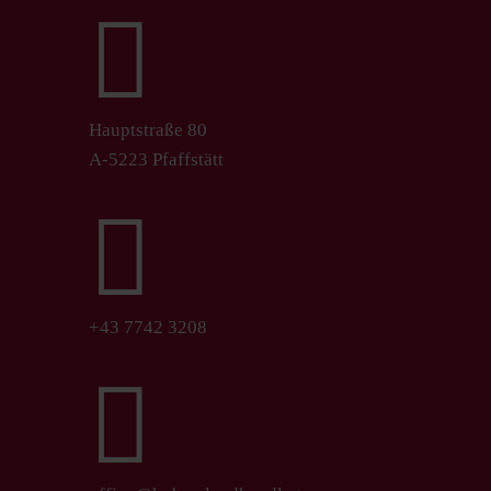

Hauptstraße 80
A-5223 Pfaffstätt

+43 7742 3208
