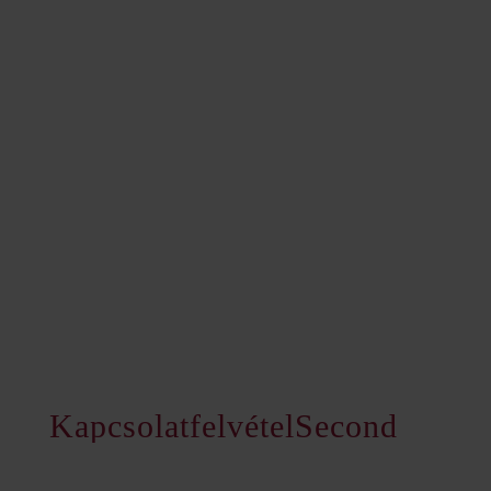
Kapcsolatfelvétel
Second