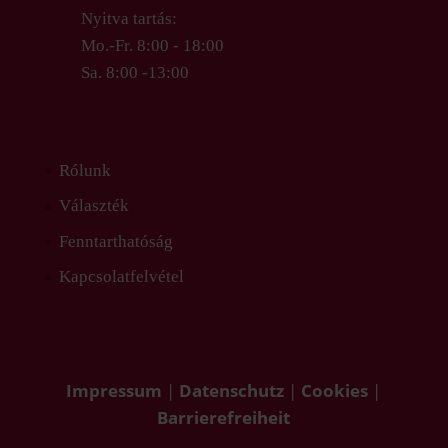
Nyitva tartás:
Mo.-Fr. 8:00 - 18:00
Sa. 8:00 -13:00
Rólunk
Választék
Fenntarthatóság
Kapcsolatfelvétel
Impressum
|
Datenschutz
|
Cookies
|
Barrierefreiheit