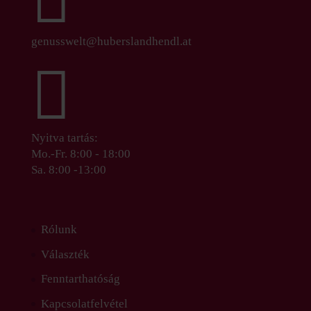
genusswelt@huberslandhendl.at

Nyitva tartás:
Mo.-Fr. 8:00 - 18:00
Sa. 8:00 -13:00
Rólunk
Választék
Fenntarthatóság
Kapcsolatfelvétel