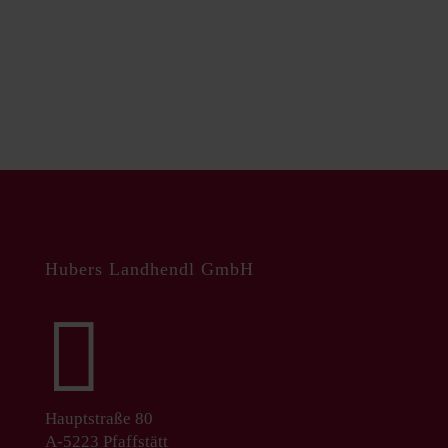
Hubers Landhendl GmbH

Hauptstraße 80
A-5223 Pfaffstätt