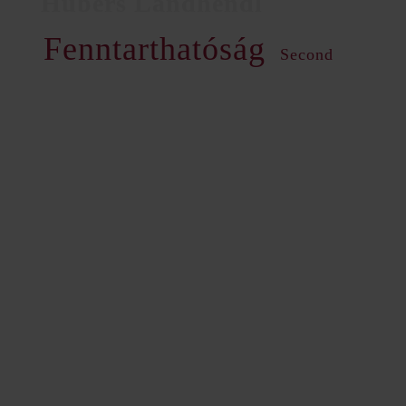
Fenntarthatóság
Second