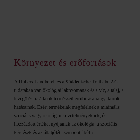
Környezet és erőforrások
A Hubers Landhendl és a Süddeutsche Truthahn AG
tudatában van ökológiai lábnyomának és a víz, a talaj, a
levegő és az állatok természeti erőforrásaira gyakorolt
hatásainak. Ezért termékeink megfelelnek a minimális
szociális vagy ökológiai követelményeknek, és
hozzáadott értéket nyújtanak az ökológia, a szociális
kérdések és az állatjólét szempontjából is.