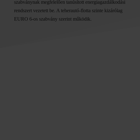
szabványnak megfelelően tanúsított energiagazdálkodási
rendszert vezetett be. A teherautó-flotta szinte kizárólag
EURO 6-os szabvány szerint működik.