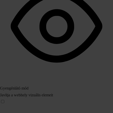
Gyengénlátó mód
Javítja a webhely vizuális elemeit