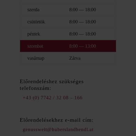
szerda
8:00 — 18:00
csütörtök
8:00 — 18:00
péntek
8:00 — 18:00
szombat
8:00 — 13:00
vasárnap
Zárva
Előrendeléshez szükséges
telefonszám:
+43 (0) 7742 / 32 08 – 166
Előrendelésekhez e-mail cím:
genusswelt@huberslandhendl.at