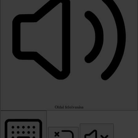
Oldal felolvasása