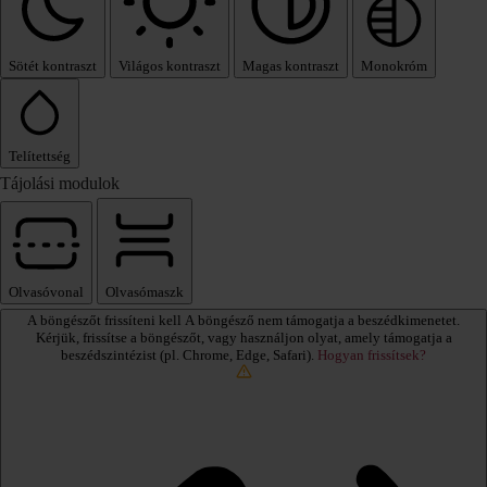
Sötét kontraszt
Világos kontraszt
Magas kontraszt
Monokróm
Telítettség
Tájolási modulok
Olvasóvonal
Olvasómaszk
A böngészőt frissíteni kell
A böngésző nem támogatja a beszédkimenetet.
Kérjük, frissítse a böngészőt, vagy használjon olyat, amely támogatja a
beszédszintézist (pl. Chrome, Edge, Safari).
Hogyan frissítsek?