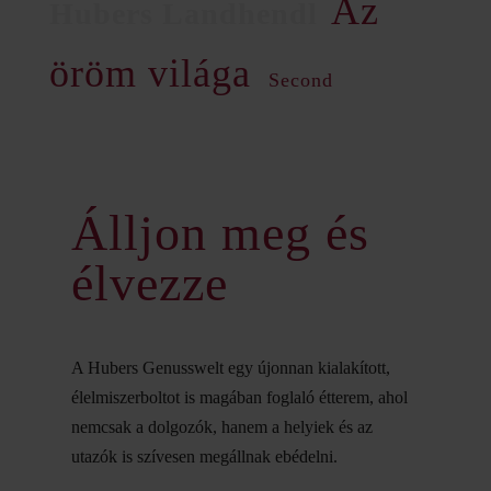
Az
öröm világa
Second
Álljon meg és
élvezze
A Hubers Genusswelt egy újonnan kialakított,
élelmiszerboltot is magában foglaló étterem, ahol
nemcsak a dolgozók, hanem a helyiek és az
utazók is szívesen megállnak ebédelni.