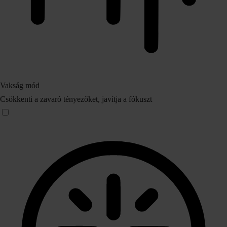
Vakság mód
Csökkenti a zavaró tényezőket, javítja a fókuszt