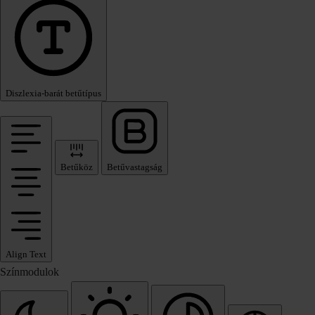
Diszlexia‑barát betűtípus
Betűköz
Betűvastagság
Align Text
Színmodulok