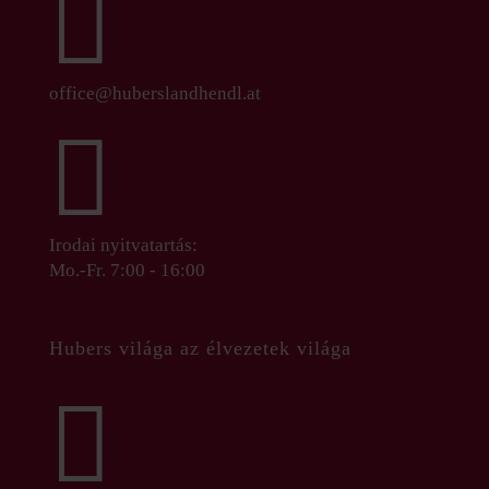

office@huberslandhendl.at

Irodai nyitvatartás:
Mo.-Fr. 7:00 - 16:00
Hubers világa az élvezetek világa
