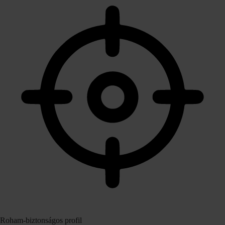
Roham‑biztonságos profil