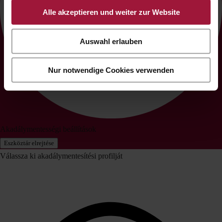
Alle akzeptieren und weiter zur Website
Auswahl erlauben
Nur notwendige Cookies verwenden
Akadálymentességi beállítások
Eszköztár elrejtése
Válassza ki akadálymentesítési profilját