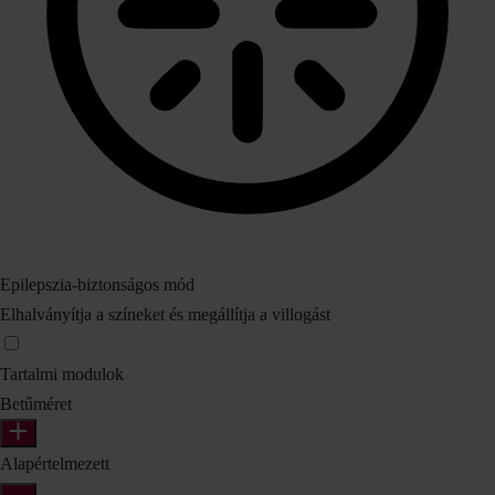
Epilepszia‑biztonságos mód
Elhalványítja a színeket és megállítja a villogást
Tartalmi modulok
Betűméret
Alapértelmezett