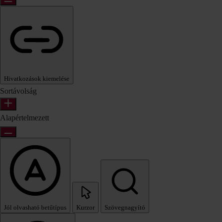
Hivatkozások kiemelése
Sortávolság
Alapértelmezett
Jól olvasható betűtípus
Kurzor
Szövegnagyító