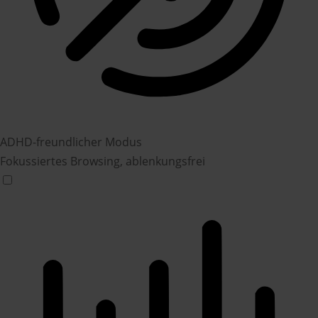
ADHD-freundlicher Modus
Fokussiertes Browsing, ablenkungsfrei