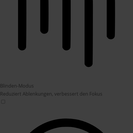
Blinden-Modus
Reduziert Ablenkungen, verbessert den Fokus