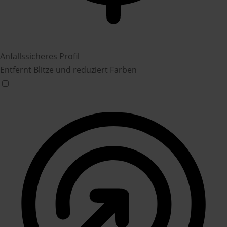
Anfallssicheres Profil
Entfernt Blitze und reduziert Farben