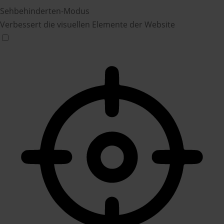
Sehbehinderten-Modus
Verbessert die visuellen Elemente der Website