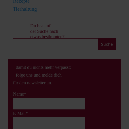
Rezepte
Tierhaltung
Du bist auf
der Suche nach
etwas bestimmten?
damit du nichts mehr verpasst:
folge uns und melde dich
für den newsletter an.
Name*
E-Mail*