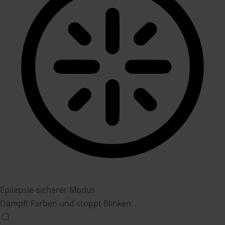
Epilepsie-sicherer Modus
Dämpft Farben und stoppt Blinken