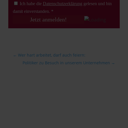
Ich habe die
Datenschutz­erklärung
gelesen und bin
damit einverstanden. *
←
Wer hart arbeitet, darf auch feiern:
Politiker zu Besuch in unserem Unternehmen
→