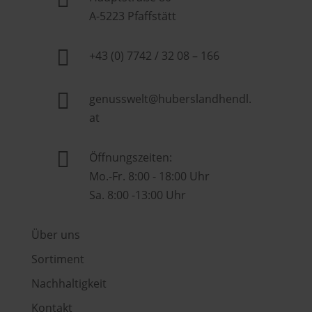
A-5223 Pfaffstätt

+43 (0) 7742 / 32 08 – 166

genusswelt@huberslandhendl.
at

Öffnungszeiten:
Mo.-Fr. 8:00 - 18:00 Uhr
Sa. 8:00 -13:00 Uhr
Über uns
Sortiment
Nachhaltigkeit
Kontakt