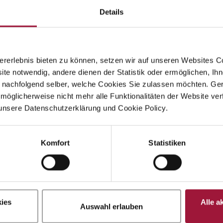
Details
rerlebnis bieten zu können, setzen wir auf unseren Websites C
ite notwendig, andere dienen der Statistik oder ermöglichen, Ihn
 nachfolgend selber, welche Cookies Sie zulassen möchten. Gern
möglicherweise nicht mehr alle Funktionalitäten der Website ver
unsere Datenschutzerklärung und Cookie Policy.
Komfort
Statistiken
Partnersc
ies
Alle a
Auswahl erlauben