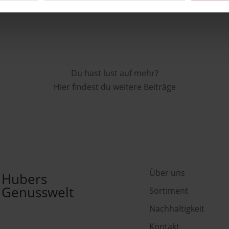
Du hast lust auf mehr?
Hier findest du weitere Beiträge
Über uns
Hubers
Genusswelt
Sortiment
Nachhaltigkeit
Kontakt