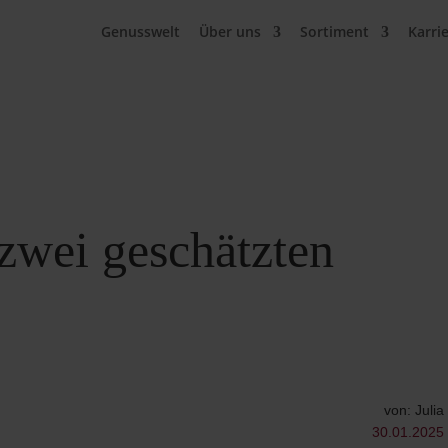
Genusswelt
Über uns
Sortiment
Karri
zwei geschätzten
von: Julia
30.01.2025