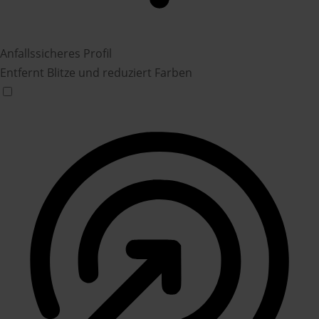
Anfallssicheres Profil
Entfernt Blitze und reduziert Farben