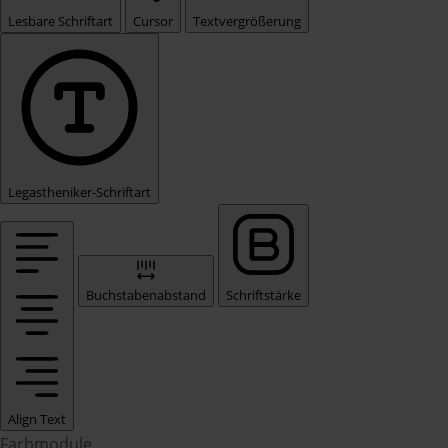
Lesbare Schriftart
Cursor
Textvergrößerung
Legastheniker-Schriftart
Buchstabenabstand
Schriftstärke
Align Text
Farbmodule