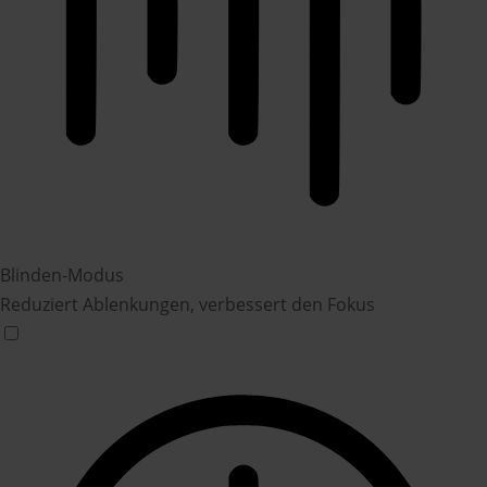
Blinden-Modus
Reduziert Ablenkungen, verbessert den Fokus