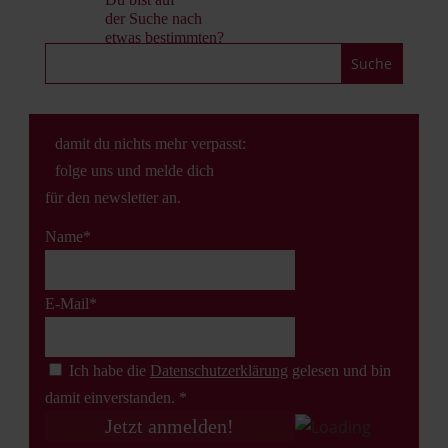
der Suche nach
etwas bestimmten?
damit du nichts mehr verpasst:
folge uns und melde dich
für den newsletter an.
Name*
E-Mail*
Ich habe die
Datenschutz­erklärung
gelesen und bin
damit einverstanden. *