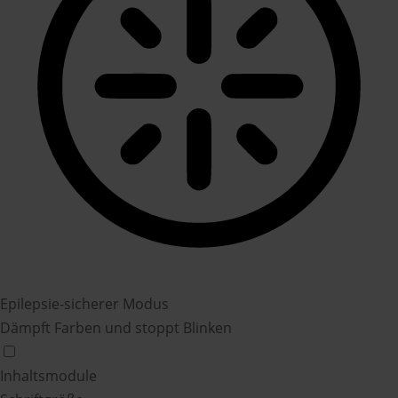
Epilepsie-sicherer Modus
Dämpft Farben und stoppt Blinken
Inhaltsmodule