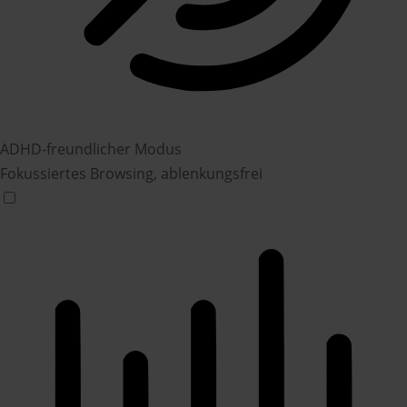
ADHD-freundlicher Modus
Fokussiertes Browsing, ablenkungsfrei