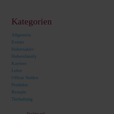
Kategorien
Allgemein
Events
Hubersaktiv
Hubersfamily
Karriere
Lehre
Offene Stellen
Produkte
Rezepte
Tierhaltung
Du bist auf