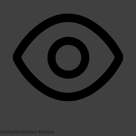
Sehbehinderten-Modus