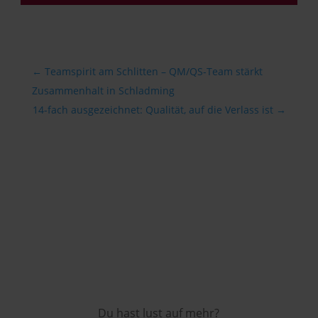
←
Teamspirit am Schlitten – QM/QS-Team stärkt
Zusammenhalt in Schladming
14-fach ausgezeichnet: Qualität, auf die Verlass ist
→
Du hast lust auf mehr?