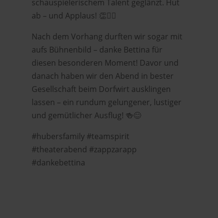
schauspielerischem Talent geglänzt. Hut
ab – und Applaus! 👏🧙‍♀️
Nach dem Vorhang durften wir sogar mit
aufs Bühnenbild – danke Bettina für
diesen besonderen Moment! Davor und
danach haben wir den Abend in bester
Gesellschaft beim Dorfwirt ausklingen
lassen – ein rundum gelungener, lustiger
und gemütlicher Ausflug! 🍻😊
#hubersfamily #teamspirit
#theaterabend #zappzarapp
#dankebettina