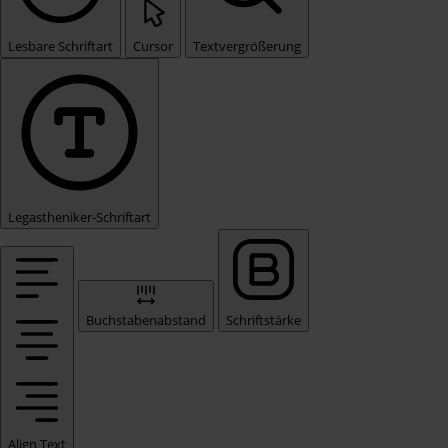
Lesbare Schriftart
Cursor
Textvergrößerung
Legastheniker-Schriftart
Buchstabenabstand
Schriftstärke
Align Text