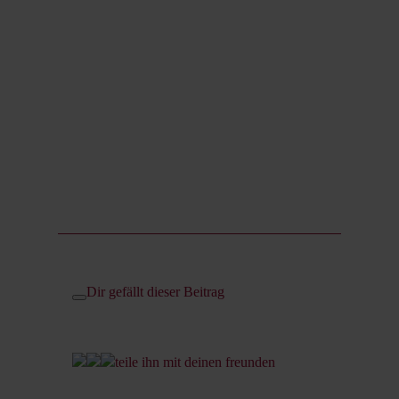
Dir gefällt dieser Beitrag
teile ihn mit deinen freunden