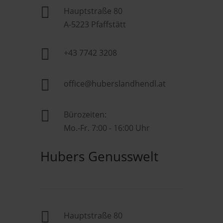

Hauptstraße 80
A-5223 Pfaffstätt

+43 7742 3208

office@huberslandhendl.at

Bürozeiten:
Mo.-Fr. 7:00 - 16:00 Uhr
Hubers Genusswelt

Hauptstraße 80