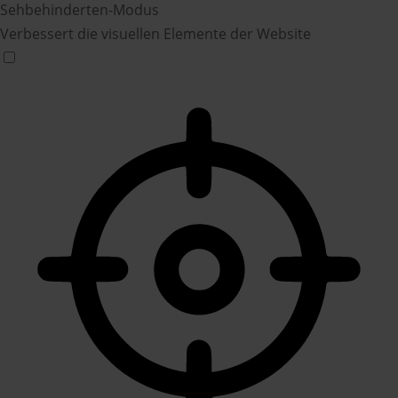
Sehbehinderten-Modus
Verbessert die visuellen Elemente der Website