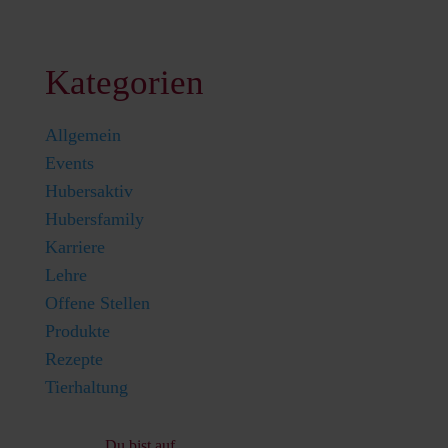
Kategorien
Allgemein
Events
Hubersaktiv
Hubersfamily
Karriere
Lehre
Offene Stellen
Produkte
Rezepte
Tierhaltung
Du bist auf