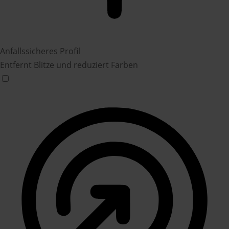
Anfallssicheres Profil
Entfernt Blitze und reduziert Farben