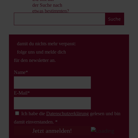
der Suche nach
etwas bestimmten?
damit du nichts mehr verpasst:
folge uns und melde dich
für den newsletter an.
Name*
E-Mail*
Ich habe die
Datenschutz­erklärung
gelesen und bin
damit einverstanden. *