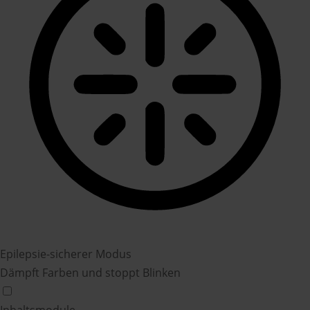
Epilepsie-sicherer Modus
Dämpft Farben und stoppt Blinken