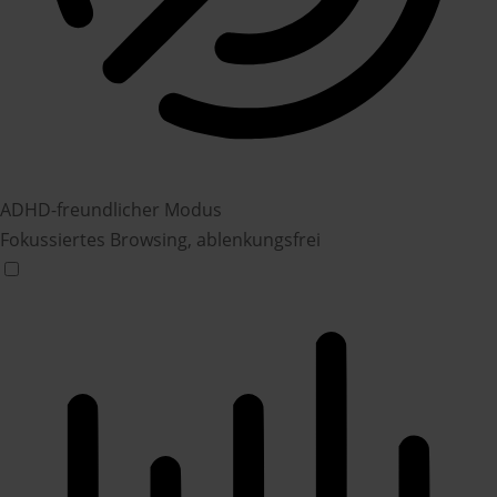
ADHD-freundlicher Modus
Fokussiertes Browsing, ablenkungsfrei