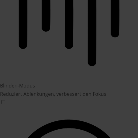
Blinden-Modus
Reduziert Ablenkungen, verbessert den Fokus