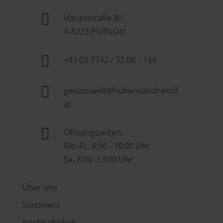

Hauptstraße 80
A-5223 Pfaffstätt

+43 (0) 7742 / 32 08 – 166

genusswelt@huberslandhendl.
at

Öffnungszeiten:
Mo.-Fr. 8:00 - 18:00 Uhr
Sa. 8:00 -13:00 Uhr
Über uns
Sortiment
Nachhaltigkeit