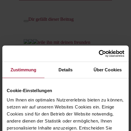
Dir gefällt dieser Beitrag
teile ihn mit deinen freunden
Zustimmung
Details
Über Cookies
Kategorien
Cookie-Einstellungen
Allgemein
Um Ihnen ein optimales Nutzererlebnis bieten zu können,
Events
setzen wir auf unseren Websites Cookies ein. Einige
Hubersaktiv
Cookies sind für den Betrieb der Website notwendig,
Hubersfamily
andere dienen der Statistik oder ermöglichen, Ihnen
Karriere
personalisierte Inhalte anzuzeigen. Entscheiden Sie