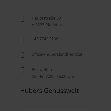

Hauptstraße 80
A-5223 Pfaffstätt

+43 7742 3208

office@huberslandhendl.at

Bürozeiten:
Mo.-Fr. 7:00 - 16:00 Uhr
Hubers Genusswelt