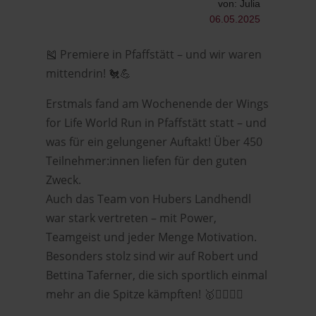
von: Julia
06.05.2025
🎽 Premiere in Pfaffstätt – und wir waren
mittendrin! 🐔💪
Erstmals fand am Wochenende der Wings
for Life World Run in Pfaffstätt statt – und
was für ein gelungener Auftakt! Über 450
Teilnehmer:innen liefen für den guten
Zweck.
Auch das Team von Hubers Landhendl
war stark vertreten – mit Power,
Teamgeist und jeder Menge Motivation.
Besonders stolz sind wir auf Robert und
Bettina Taferner, die sich sportlich einmal
mehr an die Spitze kämpften! 🥇🏃‍♂️🏃‍♀️