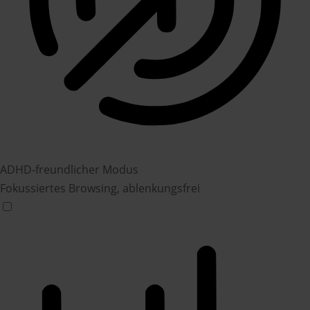
ADHD-freundlicher Modus
Fokussiertes Browsing, ablenkungsfrei