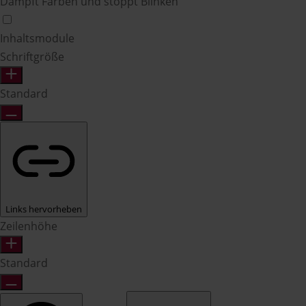
Dämpft Farben und stoppt Blinken
Inhaltsmodule
Schriftgröße
Standard
Links hervorheben
Zeilenhöhe
Standard