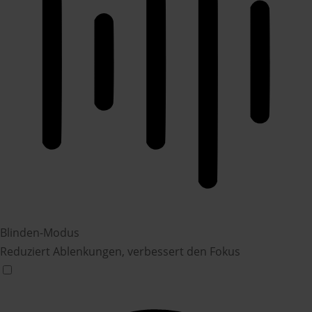
Blinden-Modus
Reduziert Ablenkungen, verbessert den Fokus