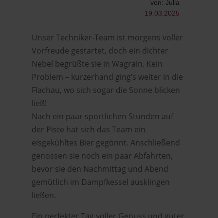
von: Julia
19.03.2025
Unser Techniker-Team ist morgens voller
Vorfreude gestartet, doch ein dichter
Nebel begrüßte sie in Wagrain. Kein
Problem – kurzerhand ging’s weiter in die
Flachau, wo sich sogar die Sonne blicken
ließ!
Nach ein paar sportlichen Stunden auf
der Piste hat sich das Team ein
eisgekühltes Bier gegönnt. Anschließend
genossen sie noch ein paar Abfahrten,
bevor sie den Nachmittag und Abend
gemütlich im Dampfkessel ausklingen
ließen.
Ein perfekter Tag voller Genuss und guter