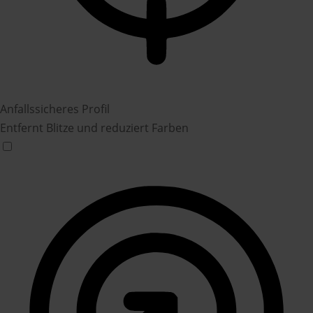
Anfallssicheres Profil
Entfernt Blitze und reduziert Farben