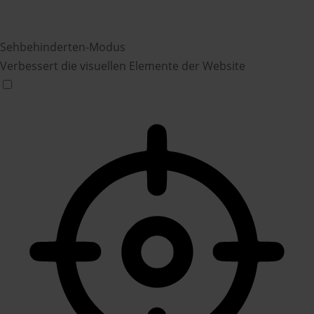
Sehbehinderten-Modus
Verbessert die visuellen Elemente der Website