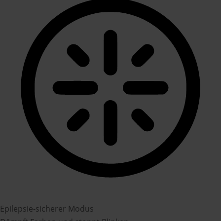
Epilepsie-sicherer Modus