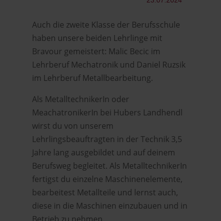
23.07.2024
Auch die zweite Klasse der Berufsschule
haben unsere beiden Lehrlinge mit
Bravour gemeistert: Malic Becic im
Lehrberuf Mechatronik und Daniel Ruzsik
im Lehrberuf Metallbearbeitung.
Als MetalltechnikerIn oder
MeachatronikerIn bei Hubers Landhendl
wirst du von unserem
Lehrlingsbeauftragten in der Technik 3,5
Jahre lang ausgebildet und auf deinem
Berufsweg begleitet. Als MetalltechnikerIn
fertigst du einzelne Maschinenelemente,
bearbeitest Metallteile und lernst auch,
diese in die Maschinen einzubauen und in
Betrieb zu nehmen.