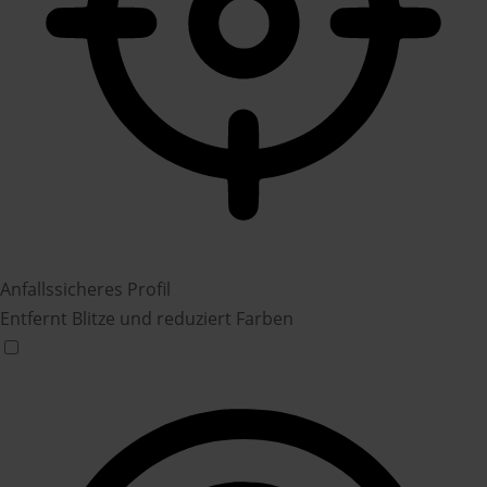
Anfallssicheres Profil
Entfernt Blitze und reduziert Farben