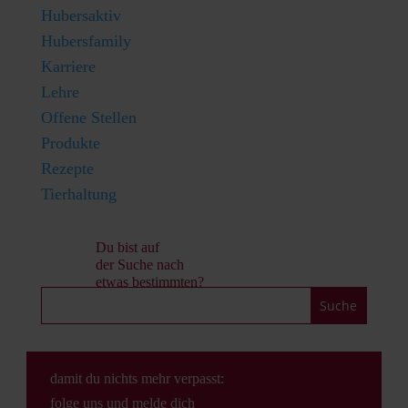
Hubersaktiv
Hubersfamily
Karriere
Lehre
Offene Stellen
Produkte
Rezepte
Tierhaltung
Du bist auf
der Suche nach
etwas bestimmten?
damit du nichts mehr verpasst:
folge uns und melde dich