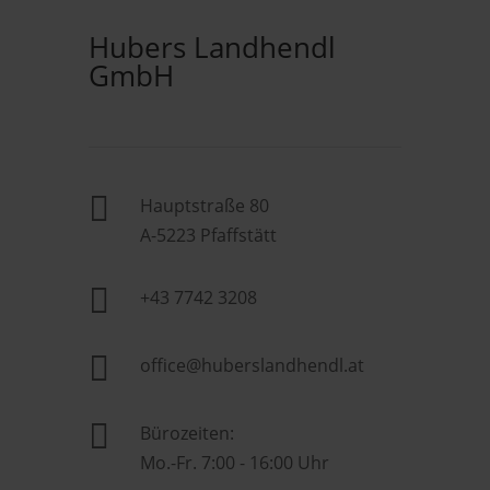
Hubers Landhendl
GmbH

Hauptstraße 80
A-5223 Pfaffstätt

+43 7742 3208

office@huberslandhendl.at

Bürozeiten:
Mo.-Fr. 7:00 - 16:00 Uhr