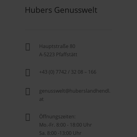
Hubers Genusswelt

Hauptstraße 80
A-5223 Pfaffstätt

+43 (0) 7742 / 32 08 – 166

genusswelt@huberslandhendl.
at

Öffnungszeiten:
Mo.-Fr. 8:00 - 18:00 Uhr
Sa. 8:00 -13:00 Uhr