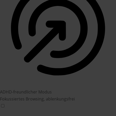
ADHD-freundlicher Modus
Fokussiertes Browsing, ablenkungsfrei