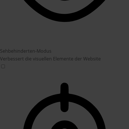
Sehbehinderten-Modus
Verbessert die visuellen Elemente der Website