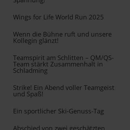
Wings for Life World Run 2025
Wenn die Bühne ruft und unsere
Kollegin glänzt!
Teamspirit am Schlitten – QM/QS-
Team stärkt Zusammenhalt in
Schladming
Strike! Ein Abend voller Teamgeist
und Spaß!
Ein sportlicher Ski-Genuss-Tag
Abschied von zwei geschätzten