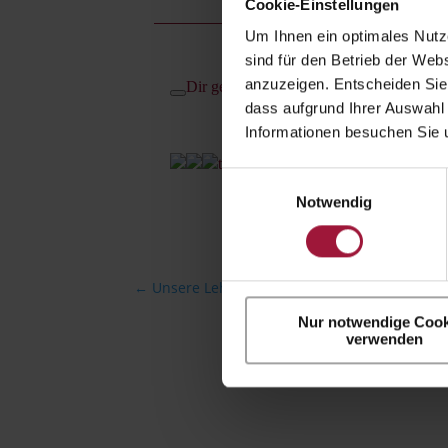
Cookie-Einstellungen
Um Ihnen ein optimales Nutze
sind für den Betrieb der Webs
anzuzeigen. Entscheiden Sie
Dir gefällt dieser Beitrag
dass aufgrund Ihrer Auswahl 
Informationen besuchen Sie 
teile ihn mit deinen freunden
Einwilligungsauswahl
Notwendig
←
Unsere Lehrlinge sind SPITZE!
Nur notwendige Cook
verwenden