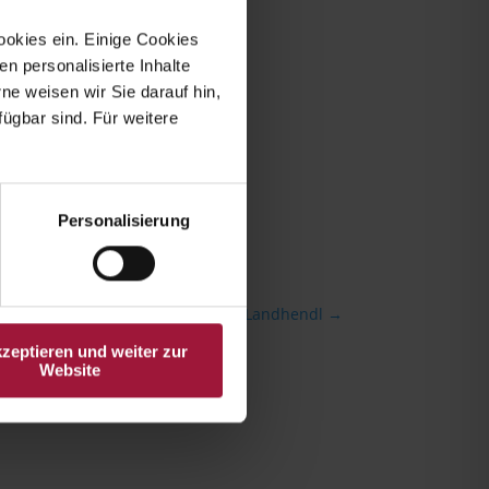
ookies ein. Einige Cookies
en personalisierte Inhalte
e weisen wir Sie darauf hin,
fügbar sind. Für weitere
Personalisierung
LH Stelzer zu Besuch bei Hubers Landhendl
→
kzeptieren und weiter zur
Website