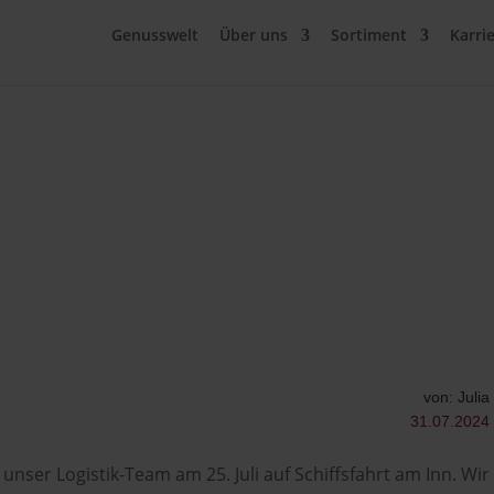
Genusswelt
Über uns
Sortiment
Karri
von: Julia
31.07.2024
 unser Logistik-Team am 25. Juli auf Schiffsfahrt am Inn. Wir