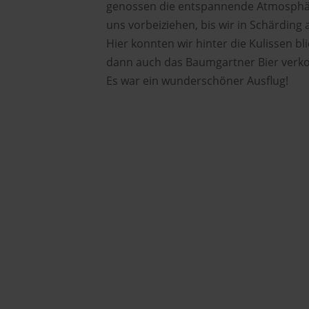
genossen die entspannende Atmosphäre
uns vorbeiziehen, bis wir in Schärding
Hier konnten wir hinter die Kulissen b
dann auch das Baumgartner Bier verko
Es war ein wunderschöner Ausflug!