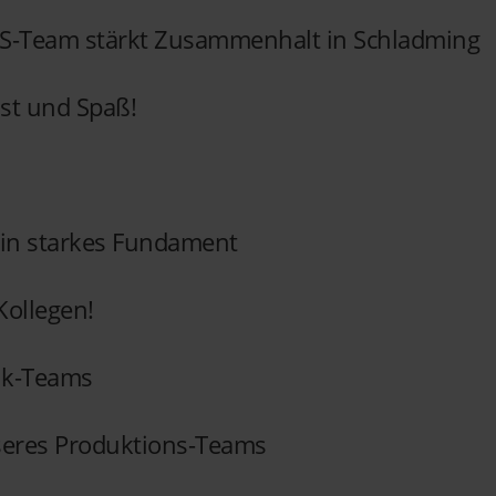
QS-Team stärkt Zusammenhalt in Schladming
ist und Spaß!
Ein starkes Fundament
Kollegen!
ik-Teams
seres Produktions-Teams