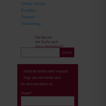
n
Offene Stellen
Produkte
Rezepte
Tierhaltung
Du bist auf
der Suche nach
etwas bestimmten?
damit du nichts mehr verpasst:
folge uns und melde dich
für den newsletter an.
Name*