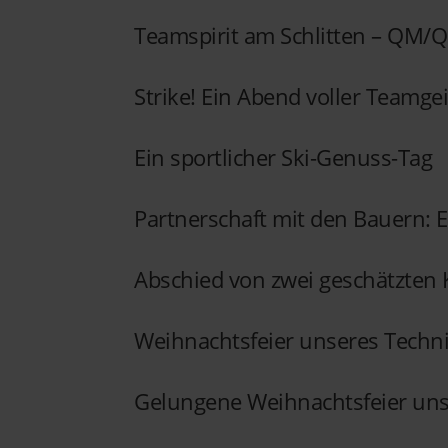
Teamspirit am Schlitten – QM/
Strike! Ein Abend voller Teamge
Ein sportlicher Ski-Genuss-Tag
Partnerschaft mit den Bauern: 
Abschied von zwei geschätzten 
Weihnachtsfeier unseres Techn
Gelungene Weihnachtsfeier un