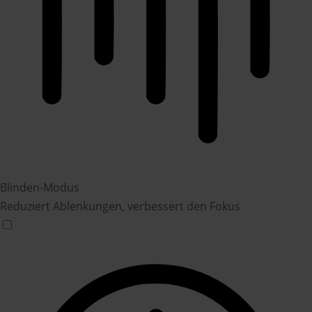
Blinden-Modus
Reduziert Ablenkungen, verbessert den Fokus