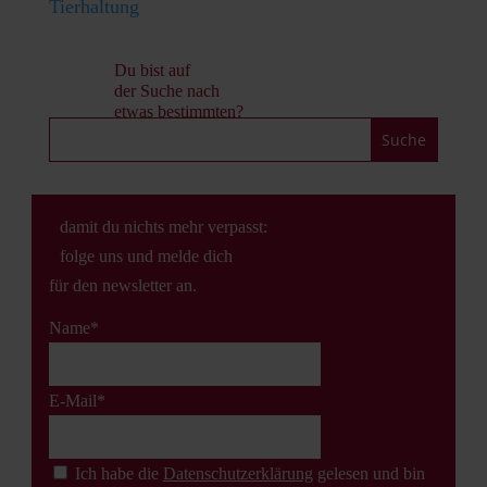
Tierhaltung
Du bist auf
der Suche nach
etwas bestimmten?
damit du nichts mehr verpasst:
folge uns und melde dich
für den newsletter an.
Name*
E-Mail*
Ich habe die
Datenschutz­erklärung
gelesen und bin