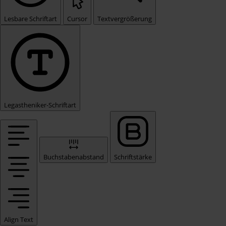
Lesbare Schriftart
Cursor
Textvergrößerung
Legastheniker-Schriftart
Buchstabenabstand
Schriftstärke
Align Text