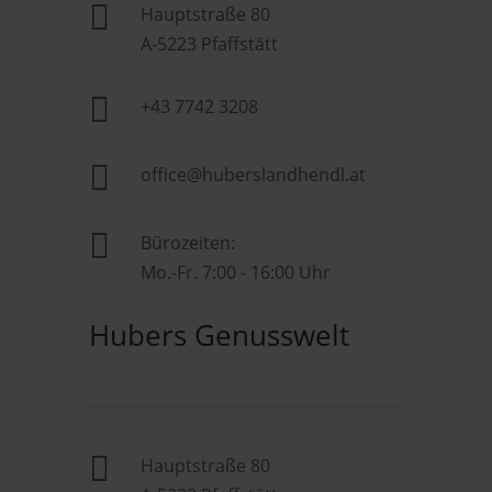

Hauptstraße 80
A-5223 Pfaffstätt

+43 7742 3208

office@huberslandhendl.at

Bürozeiten:
Mo.-Fr. 7:00 - 16:00 Uhr
Hubers Genusswelt

Hauptstraße 80