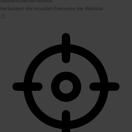
Sehbehinderten-Modus
Verbessert die visuellen Elemente der Website