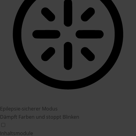
Epilepsie-sicherer Modus
Dämpft Farben und stoppt Blinken
Inhaltsmodule