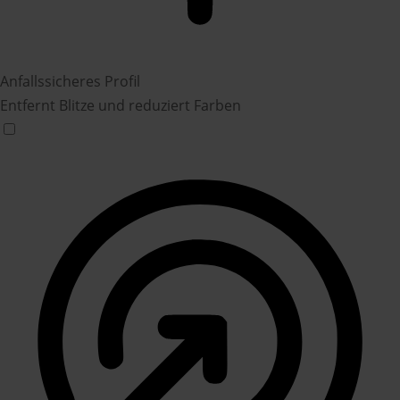
Anfallssicheres Profil
Entfernt Blitze und reduziert Farben