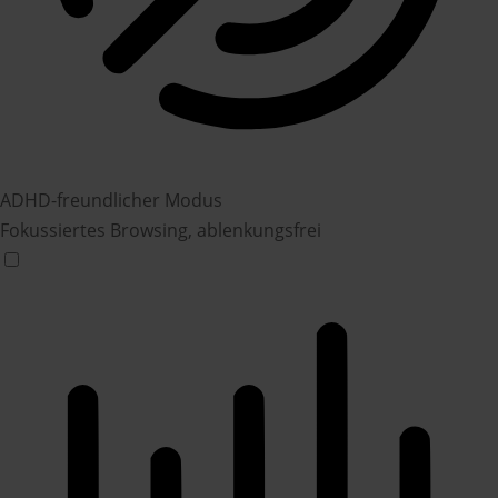
ADHD-freundlicher Modus
Fokussiertes Browsing, ablenkungsfrei