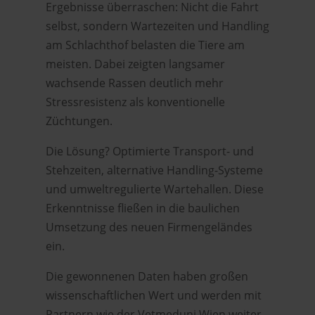
Ergebnisse überraschen: Nicht die Fahrt
selbst, sondern Wartezeiten und Handling
am Schlachthof belasten die Tiere am
meisten. Dabei zeigten langsamer
wachsende Rassen deutlich mehr
Stressresistenz als konventionelle
Züchtungen.
Die Lösung? Optimierte Transport- und
Stehzeiten, alternative Handling-Systeme
und umweltregulierte Wartehallen. Diese
Erkenntnisse fließen in die baulichen
Umsetzung des neuen Firmengeländes
ein.
Die gewonnenen Daten haben großen
wissenschaftlichen Wert und werden mit
Partnern wie der Vetmeduni Wien weiter