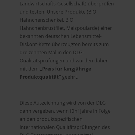
Landwirtschafts-Gesellschaft) überprüfen
und testen. Unsere Produkte (BIO
Hähnchenschenkel, BIO
Hähnchenbrustfilet, Maispoularde) einer
bekannten deutschen Lebensmittel-
Diskont-Kette überzeugten bereits zum
dreizehnten Mal in den DLG-
Qualitätsprüfungen und wurden daher
mit dem
„Preis für langjährige
Produktqualität“
geehrt.
Diese Auszeichnung wird von der DLG
dann vergeben, wenn fünf Jahre in Folge
an den produktspezifischen
Internationalen Qualitätsprüfungen des