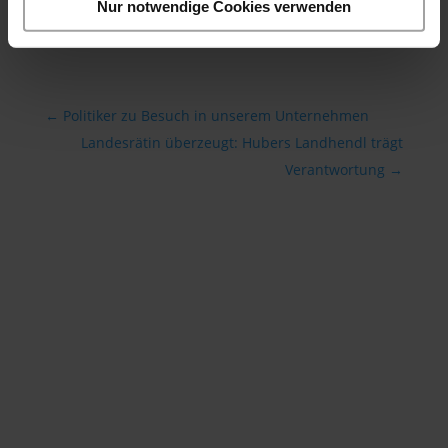
Nur notwendige Cookies verwenden
←
Politiker zu Besuch in unserem Unternehmen
Landesrätin überzeugt: Hubers Landhendl trägt
Verantwortung
→