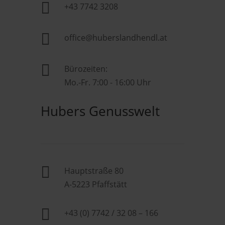

+43 7742 3208

office@huberslandhendl.at

Bürozeiten:
Mo.-Fr. 7:00 - 16:00 Uhr
Hubers Genusswelt

Hauptstraße 80
A-5223 Pfaffstätt

+43 (0) 7742 / 32 08 – 166