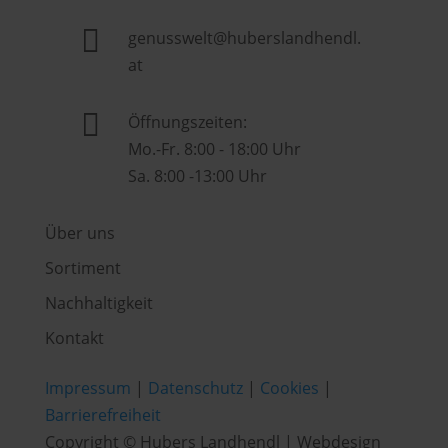

genusswelt@huberslandhendl.
at

Öffnungszeiten:
Mo.-Fr. 8:00 - 18:00 Uhr
Sa. 8:00 -13:00 Uhr
Über uns
Sortiment
Nachhaltigkeit
Kontakt
Impressum
|
Datenschutz
|
Cookies
|
Barrierefreiheit
Copyright © Hubers Landhendl | Webdesign