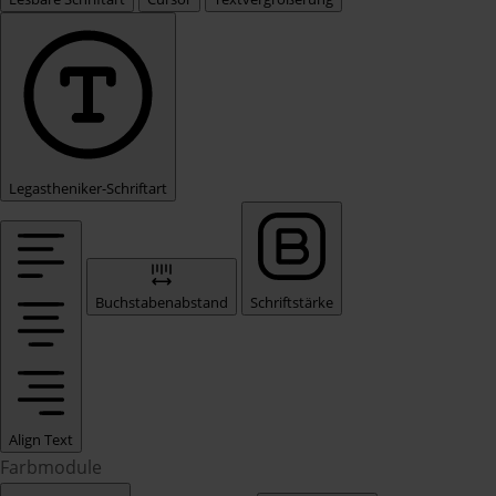
Legastheniker-Schriftart
Buchstabenabstand
Schriftstärke
Align Text
Farbmodule