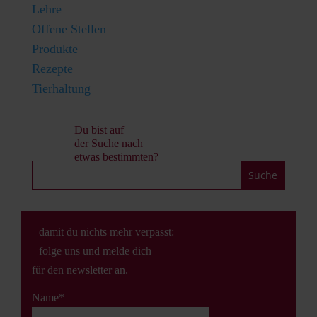
Lehre
Offene Stellen
Produkte
Rezepte
Tierhaltung
Du bist auf
der Suche nach
etwas bestimmten?
damit du nichts mehr verpasst:
folge uns und melde dich
für den newsletter an.
Name*