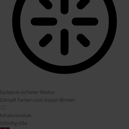
Epilepsie-sicherer Modus
Dämpft Farben und stoppt Blinken
Inhaltsmodule
Schriftgröße