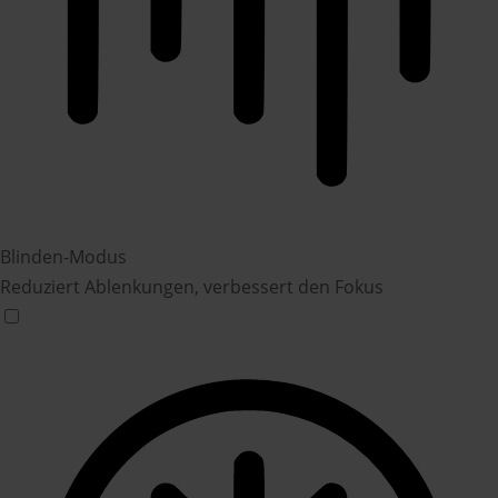
Blinden-Modus
Reduziert Ablenkungen, verbessert den Fokus