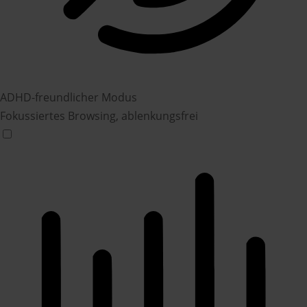
ADHD-freundlicher Modus
Fokussiertes Browsing, ablenkungsfrei