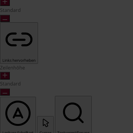
Standard
Links hervorheben
Zeilenhöhe
Standard
Lesbare Schriftart
Cursor
Textvergrößerung