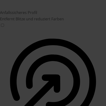
Anfallssicheres Profil
Entfernt Blitze und reduziert Farben