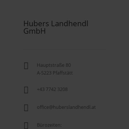
Hubers Landhendl
GmbH

Hauptstraße 80
A-5223 Pfaffstätt

+43 7742 3208

office@huberslandhendl.at

Bürozeiten: