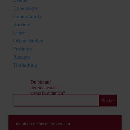
Events
Hubersaktiv
Hubersfamily
Karriere
Lehre
Offene Stellen
Produkte
Rezepte
Tierhaltung
Du bist auf
der Suche nach
etwas bestimmten?
damit du nichts mehr verpasst: