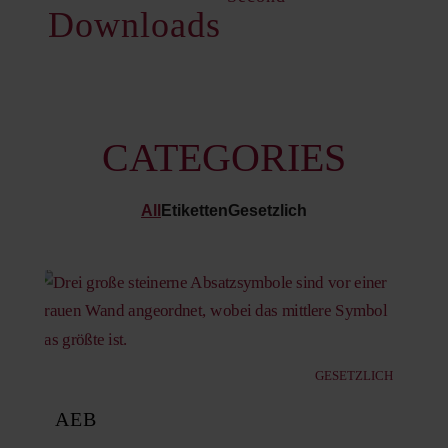
Downloads
CATEGORIES
All
Etiketten
Gesetzlich
GESETZLICH
AEB