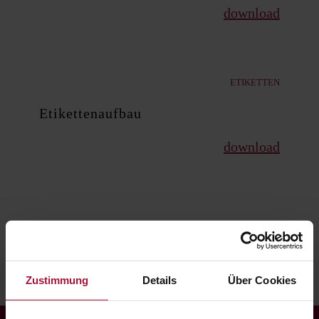
download
ETIKETTEN
Etikettenaufbau
download
Zustimmung
Details
Über Cookies