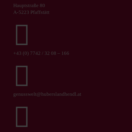
Hauptstraße 80
A-5223 Pfaffstätt

+43 (0) 7742 / 32 08 – 166

genusswelt@huberslandhendl.at
