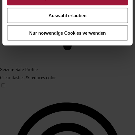
Auswahl erlauben
Nur notwendige Cookies verwenden
Seizure Safe Profile
Clear flashes & reduces color