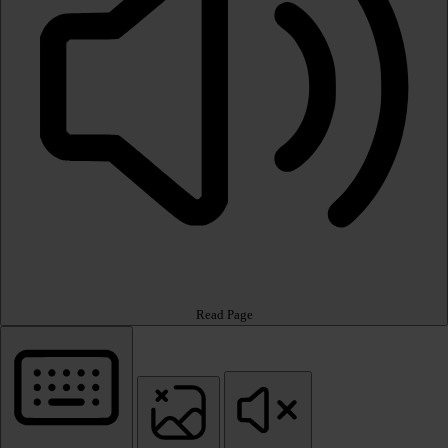
Read Page