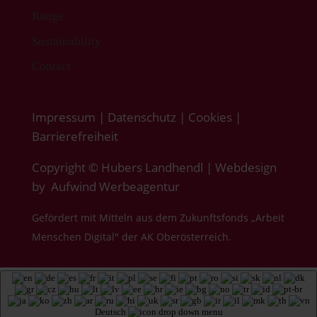
Range
Sustainability
Contact
Impressum
|
Datenschutz
|
Cookies
|
Barrierefreiheit
Copyright © Hubers Landhendl | Webdesign
by
Aufwind Werbeagentur
Gefördert mit Mitteln aus dem Zukunftsfonds „Arbeit
Menschen Digital" der AK Oberösterreich.
Deutsch