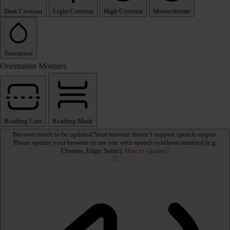
Dark Contrast
Light Contrast
High Contrast
Monochrome
Saturation
Orientation Modules
Reading Line
Reading Mask
Browser needs to be updated
Your browser doesn’t support speech output.
Please update your browser or use one with speech synthesis enabled (e.g.
Chrome, Edge, Safari).
How to Update?