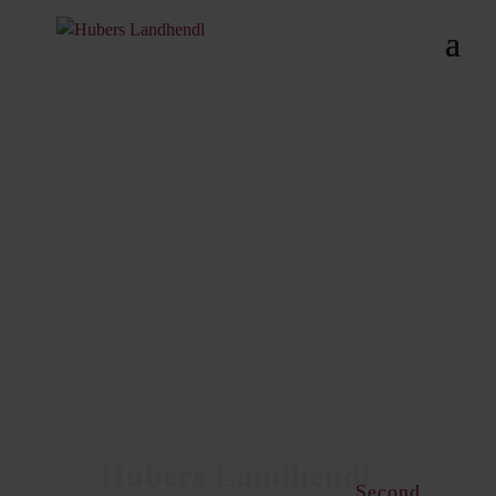
Second