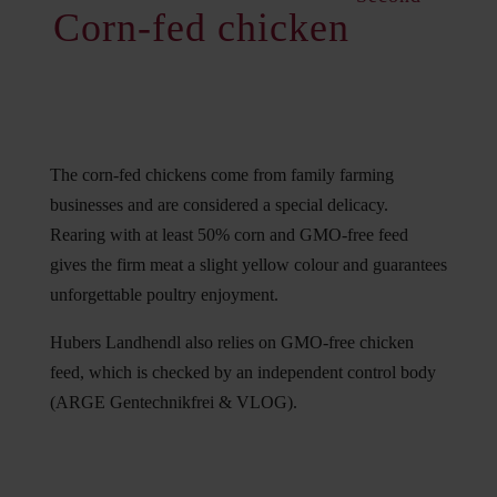
Corn-fed chicken
The corn-fed chickens come from family farming
businesses and are considered a special delicacy.
Rearing with at least 50% corn and GMO-free feed
gives the firm meat a slight yellow colour and guarantees
unforgettable poultry enjoyment.
Hubers Landhendl also relies on GMO-free chicken
feed, which is checked by an independent control body
(ARGE Gentechnikfrei & VLOG).