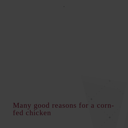
.
Many good reasons for a corn-
fed chicken