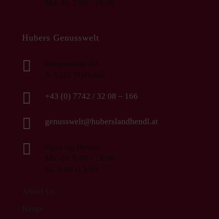
Mo.-Fr. 7:00 - 16:00
Hubers Genusswelt

Hauptstraße 80
A-5223 Pfaffstätt

+43 (0) 7742 / 32 08 – 166

genusswelt@huberslandhendl.at

Opening Hours:
Mo.-Fr. 8:00 - 18:00
Sa. 8:00 -13:00
About Us
Range