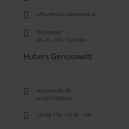

office@huberslandhendl.at

Bürozeiten:
Mo.-Fr. 7:00 - 16:00 Uhr
Hubers Genusswelt

Hauptstraße 80
A-5223 Pfaffstätt

+43 (0) 7742 / 32 08 – 166