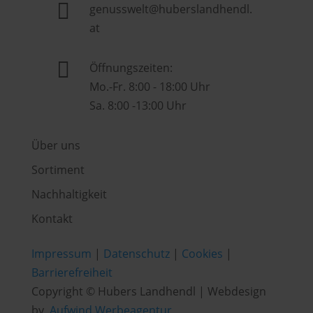

genusswelt@huberslandhendl.
at

Öffnungszeiten:
Mo.-Fr. 8:00 - 18:00 Uhr
Sa. 8:00 -13:00 Uhr
Über uns
Sortiment
Nachhaltigkeit
Kontakt
Impressum
|
Datenschutz
|
Cookies
|
Barrierefreiheit
Copyright © Hubers Landhendl | Webdesign
by
Aufwind Werbeagentur