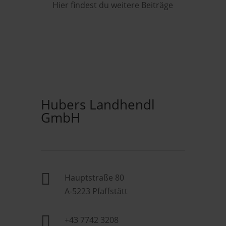
Hier findest du weitere Beiträge
Hubers Landhendl
GmbH

Hauptstraße 80
A-5223 Pfaffstätt

+43 7742 3208