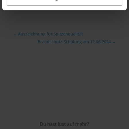
←
Auszeichnung für Spitzenqualität
Brandschutz-Schulung am 12.06.2024
→
Du hast lust auf mehr?