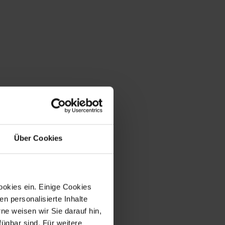
Über Cookies
ookies ein. Einige Cookies
en personalisierte Inhalte
e weisen wir Sie darauf hin,
fügbar sind. Für weitere