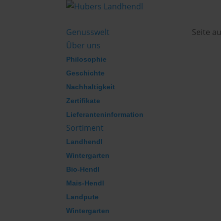
Genusswelt
Seite a
Über uns
Philosophie
Geschichte
Nachhaltigkeit
Zertifikate
Lieferanteninformation
Sortiment
Landhendl
Wintergarten
Bio-Hendl
Mais-Hendl
Landpute
Wintergarten