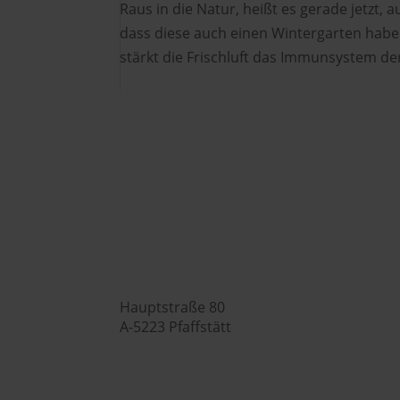
Raus in die Natur, heißt es gerade jetzt, 
dass diese auch einen Wintergarten habe
stärkt die Frischluft das Immunsystem der
Hubers Landhendl GmbH

Hauptstraße 80
A-5223 Pfaffstätt
