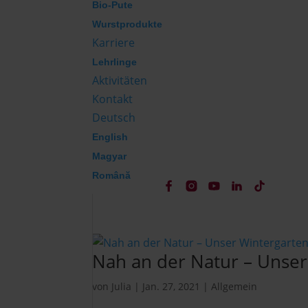
Bio-Pute
Wurstprodukte
Karriere
Lehrlinge
Aktivitäten
Kontakt
Deutsch
English
Magyar
Română
Nah an der Natur – Unser
von
Julia
|
Jan. 27, 2021
|
Allgemein