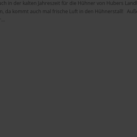
auch in der kalten Jahreszeit für die Hühner von Hubers Land
n, da kommt auch mal frische Luft in den Hühnerstall! Au
...