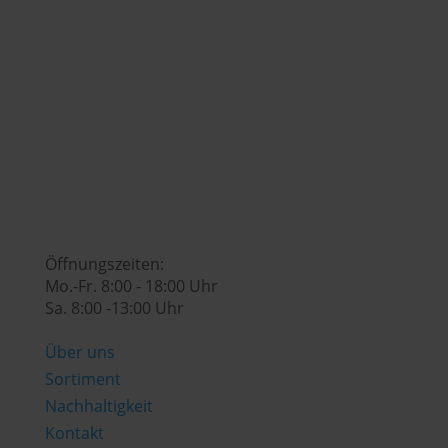

genusswelt@huberslandhendl.at

Öffnungszeiten:
Mo.-Fr. 8:00 - 18:00 Uhr
Sa. 8:00 -13:00 Uhr
Über uns
Sortiment
Nachhaltigkeit
Kontakt