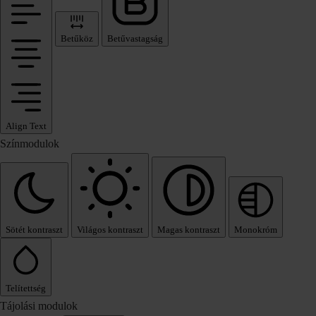
Betűköz
Betűvastagság
Align Text
Színmodulok
Sötét kontraszt
Világos kontraszt
Magas kontraszt
Monokróm
Telítettség
Tájolási modulok