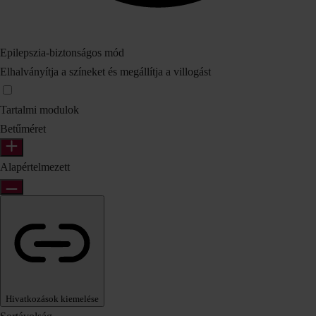
Epilepszia‑biztonságos mód
Elhalványítja a színeket és megállítja a villogást
Tartalmi modulok
Betűméret
Alapértelmezett
Hivatkozások kiemelése