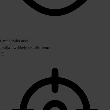
Gyengénlátó mód
Javítja a webhely vizuális elemeit