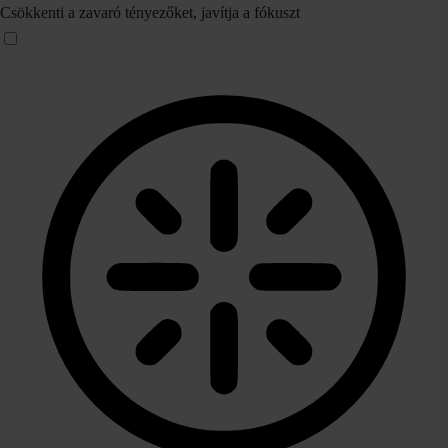
Csökkenti a zavaró tényezőket, javítja a fókuszt