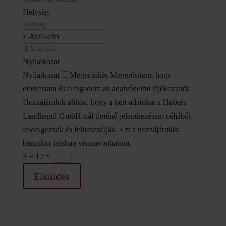
Helység
E-Mail-cím
Nyilatkozat
Nyilatkozat
Megerősítés Megerősítem, hogy
elolvastam és elfogadom az adatvédelmi tájékoztatót.
Hozzájárulok ahhoz, hogy a kért adatokat a Hubers
Landhendl GmbH-nál történő jelentkezésem céljából
feldolgozzák és felhasználják. Ezt a hozzájárulást
bármikor írásban visszavonhatom.
3 + 12
=
Elküldés