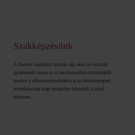
Szakképzésünk
A Hubers családhoz tartozik egy aktív és motivált
gyakornoki csapat is. A mechatronikai mérnököktől
kezdve a villamosmérnökökön át az élelmiszeripari
technikusokig nagy hangsúlyt fektetünk a belső
képzésre.