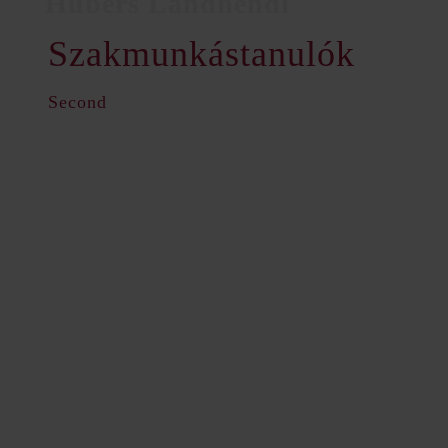
Szakmunkástanulók
Second