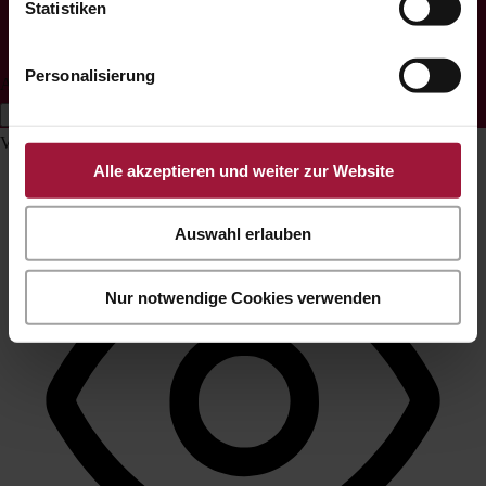
Statistiken
Personalisierung
Akadálymentességi beállítások
Eszköztár elrejtése
Válassza ki akadálymentesítési profilját
Alle akzeptieren und weiter zur Website
Auswahl erlauben
Nur notwendige Cookies verwenden