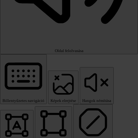
Oldal felolvasása
Billentyűzetes navigáció
Képek elrejtése
Hangok némítása