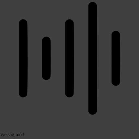
Vakság mód