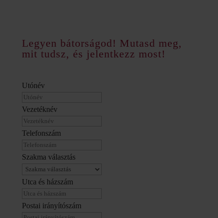
Legyen bátorságod! Mutasd meg,
mit tudsz, és jelentkezz most!
Utónév
Vezetéknév
Telefonszám
Szakma választás
Utca és házszám
Postai irányítószám