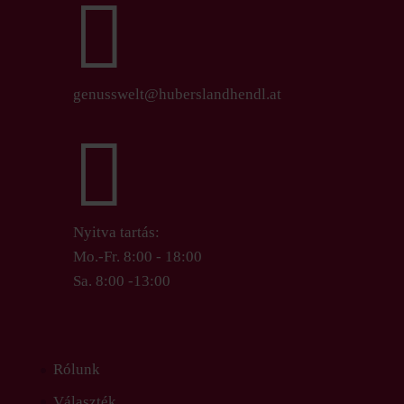

genusswelt@huberslandhendl.at

Nyitva tartás:
Mo.-Fr. 8:00 - 18:00
Sa. 8:00 -13:00
Rólunk
Választék