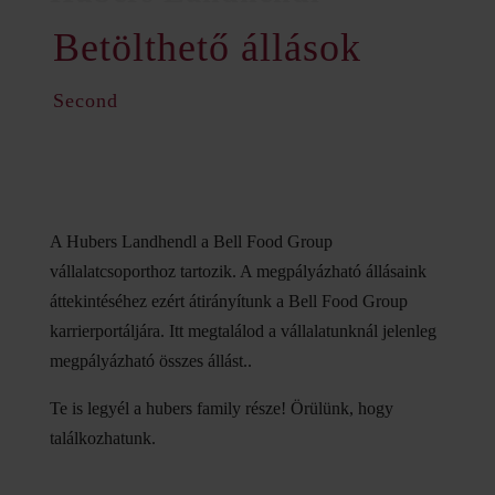
Betölthető állások
Second
A Hubers Landhendl a Bell Food Group
vállalatcsoporthoz tartozik. A megpályázható állásaink
áttekintéséhez ezért átirányítunk a Bell Food Group
karrierportáljára. Itt megtalálod a vállalatunknál jelenleg
megpályázható összes állást..
Te is legyél a hubers family része! Örülünk, hogy
találkozhatunk.