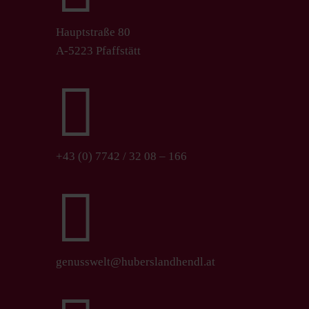
Hauptstraße 80
A-5223 Pfaffstätt

+43 (0) 7742 / 32 08 – 166

genusswelt@huberslandhendl.at