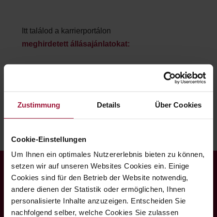
Itt találod a karrierportálon
meghirdetett állásajánlatokat:
Zustimmung
Details
Über Cookies
Cookie-Einstellungen
Um Ihnen ein optimales Nutzererlebnis bieten zu können,
setzen wir auf unseren Websites Cookies ein. Einige
Cookies sind für den Betrieb der Website notwendig,
andere dienen der Statistik oder ermöglichen, Ihnen
personalisierte Inhalte anzuzeigen. Entscheiden Sie
Hubers Landhendl
nachfolgend selber, welche Cookies Sie zulassen