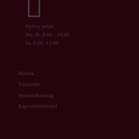

Nyitva tartás:
Mo.-Fr. 8:00 - 18:00
Sa. 8:00 -13:00
Rólunk
Választék
Fenntarthatóság
Kapcsolatfelvétel