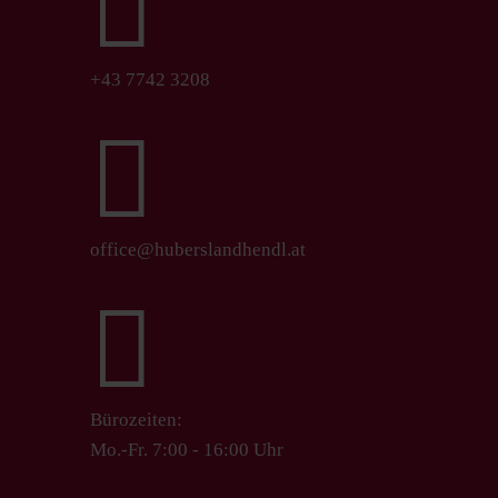

+43 7742 3208

office@huberslandhendl.at

Bürozeiten:
Mo.-Fr. 7:00 - 16:00 Uhr