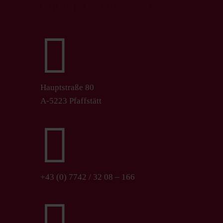
Hubers Genusswelt

Hauptstraße 80
A-5223 Pfaffstätt

+43 (0) 7742 / 32 08 – 166
