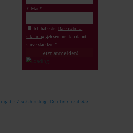
E-Mail*
Ich habe die
Datenschutz­
erklärung
gelesen und bin damit
einverstanden. *
ing des Zoo Schmiding - Den Tieren zuliebe
→