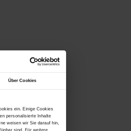
ng
Über Cookies
ookies ein. Einige Cookies
en personalisierte Inhalte
e weisen wir Sie darauf hin,
fügbar sind. Für weitere