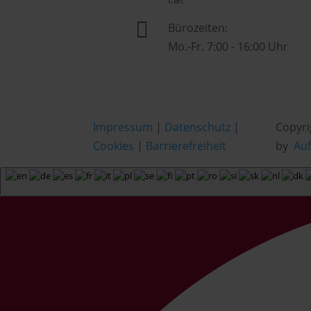

Bürozeiten:
Mo.-Fr. 7:00 - 16:00 Uhr
Impressum
|
Datenschutz
|
Copyri
Cookies
|
Barrierefreiheit
by
Au