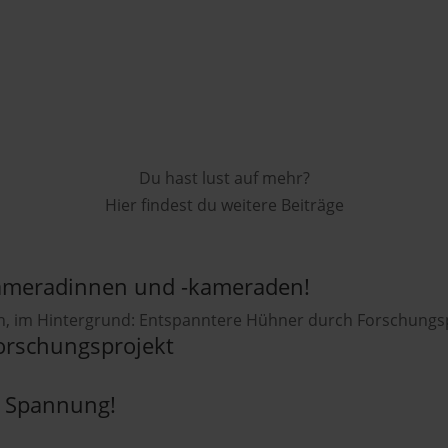
Du hast lust auf mehr?
Hier findest du weitere Beiträge
ameradinnen und -kameraden!
orschungsprojekt
r Spannung!