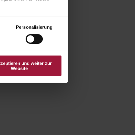
Personalisierung
kzeptieren und weiter zur
Website