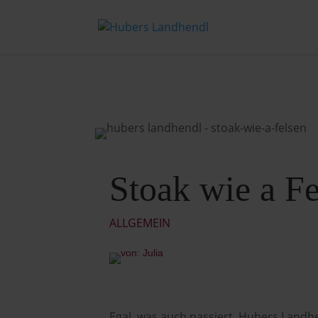
Stoak wie a Fe
ALLGEMEIN
Egal, was auch passiert, Hubers Landh