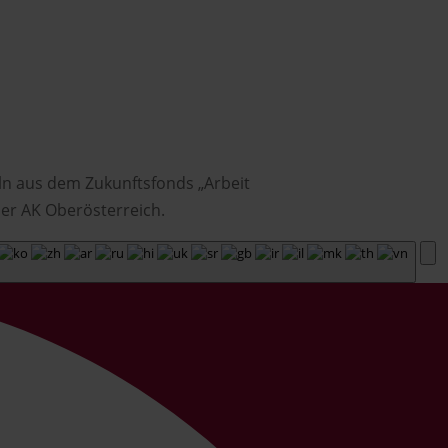
ln aus dem Zukunftsfonds „Arbeit
er AK Oberösterreich.