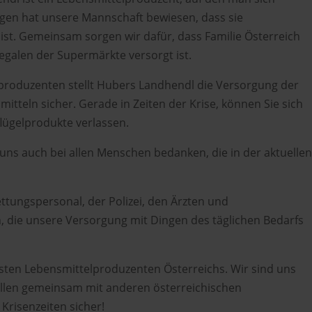
agen hat unsere Mannschaft bewiesen, dass sie
ist. Gemeinsam sorgen wir dafür, dass Familie Österreich
Regalen der Supermärkte versorgt ist.
roduzenten stellt Hubers Landhendl die Versorgung der
itteln sicher. Gerade in Zeiten der Krise, können Sie sich
lügelprodukte verlassen.
 uns auch bei allen Menschen bedanken, die in der aktuelle
ttungspersonal, der Polizei, den Ärzten und
n, die unsere Versorgung mit Dingen des täglichen Bedarfs
gsten Lebensmittelproduzenten Österreichs. Wir sind uns
llen gemeinsam mit anderen österreichischen
risenzeiten sicher!