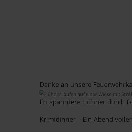
Danke an unsere Feuerwehrk
Entspanntere Hühner durch F
Krimidinner – Ein Abend volle