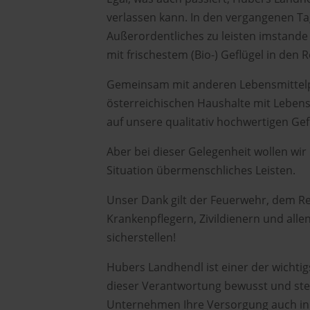
verlassen kann. In den vergangenen T
Außerordentliches zu leisten imstande 
mit frischestem (Bio-) Geflügel in den 
Gemeinsam mit anderen Lebensmittelp
österreichischen Haushalte mit Lebensm
auf unsere qualitativ hochwertigen Gef
Aber bei dieser Gelegenheit wollen wir
Situation übermenschliches Leisten.
Unser Dank gilt der Feuerwehr, dem Re
Krankenpflegern, Zivildienern und alle
sicherstellen!
Hubers Landhendl ist einer der wichti
dieser Verantwortung bewusst und ste
Unternehmen Ihre Versorgung auch in K