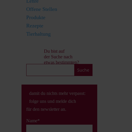
Lehre
Offene Stellen
Produkte
Rezepte
Tierhaltung
Du bist auf
der Suche nach
etwas bestimmten?
n
damit du nichts mehr verpasst:
folge uns und melde dich
für den newsletter an.
Name*