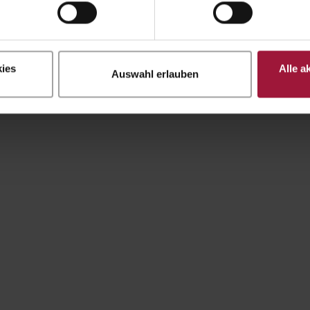
ies
Alle a
Auswahl erlauben