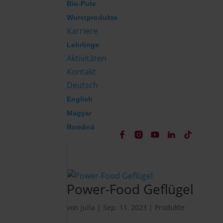
Bio-Pute
Wurstprodukte
Karriere
Lehrlinge
Aktivitäten
Kontakt
Deutsch
English
Magyar
Română
Power-Food Geflügel
von
Julia
|
Sep. 11, 2023
|
Produkte