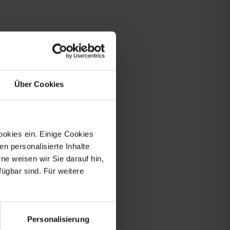
 sich ist
. Bis zu
Über Cookies
ookies ein. Einige Cookies
en personalisierte Inhalte
erösterreich
e weisen wir Sie darauf hin,
rte Bayern
fügbar sind. Für weitere
Personalisierung