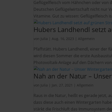
Geflügelfleisch vom Hähnchen oder von de
Deutschen Geflügelwirtschaft nicht nur Vo
Vitamine. Gut zu wissen: Geflügelfleisch is
Hubers Landhendl setzt 
von
Julia
|
Aug. 16, 2023
|
Allgemein
Pfaffstätt. Hubers Landhendl, einer der 
wird diesen Sommer die erste Ausbaustufe
Photovoltaik-Anlage auf den Dächern von 4
Nah an der Natur – Unser
von
Julia
|
Jan. 27, 2021
|
Allgemein
Raus in die Natur, heißt es gerade jetzt, 
dass diese auch einen Wintergarten habe
stärkt die Frischluft das Immunsystem der