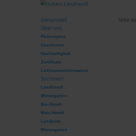
Genusswelt
Seite a
Über uns
Philosophie
Geschichte
Nachhaltigkeit
Zertifikate
Lieferanteninformation
Sortiment
Landhendl
Wintergarten
Bio-Hendl
Mais-Hendl
Landpute
Wintergarten