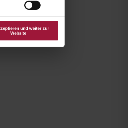
kzeptieren und weiter zur
Website