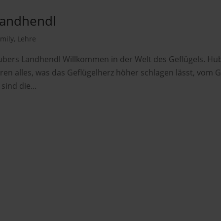
Landhendl
mily
,
Lehre
Hubers Landhendl Willkommen in der Welt des Geflügels. Hu
ren alles, was das Geflügelherz höher schlagen lässt, vom Gr
sind die...