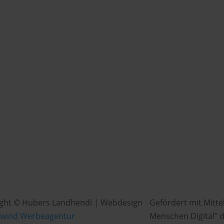
ght © Hubers Landhendl | Webdesign
Gefördert mit Mitte
fwind Werbeagentur
Menschen Digital" d