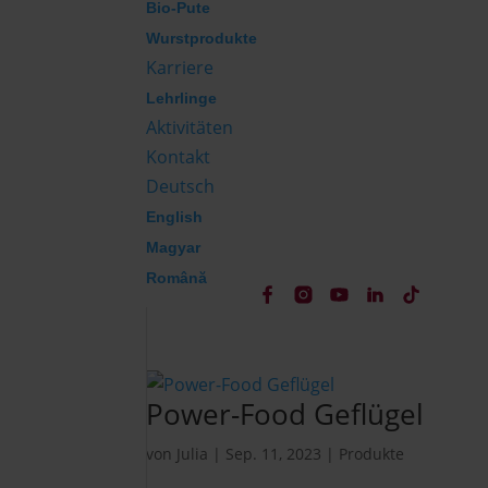
Bio-Pute
Wurstprodukte
Karriere
Lehrlinge
Aktivitäten
Kontakt
Deutsch
English
Magyar
Română
Power-Food Geflügel
von
Julia
|
Sep. 11, 2023
|
Produkte