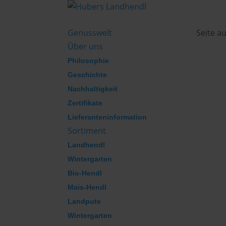
Genusswelt
Seite a
Über uns
Philosophie
Geschichte
Nachhaltigkeit
Zertifikate
Lieferanteninformation
Sortiment
Landhendl
Wintergarten
Bio-Hendl
Mais-Hendl
Landpute
Wintergarten