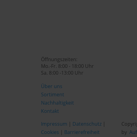
genusswelt@huberslandhendl.at

Öffnungszeiten:
Mo.-Fr. 8:00 - 18:00 Uhr
Sa. 8:00 -13:00 Uhr
Über uns
Sortiment
Nachhaltigkeit
Kontakt
Impressum
|
Datenschutz
|
Copyri
Cookies
|
Barrierefreiheit
by
Au