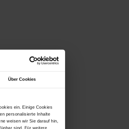
Über Cookies
ookies ein. Einige Cookies
en personalisierte Inhalte
e weisen wir Sie darauf hin,
fügbar sind. Für weitere