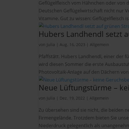
Geflügelfleisch vom Hähnchen oder von de
Deutschen Geflügelwirtschaft nicht nur Vo
Vitamine. Gut zu wissen: Geflügelfleisch is
Hubers Landhendl setzt 
von
Julia
|
Aug. 16, 2023
|
Allgemein
Pfaffstätt. Hubers Landhendl, einer der 
wird diesen Sommer die erste Ausbaustufe
Photovoltaik-Anlage auf den Dächern von 4
Neue Lüftungstürme – ke
von
Julia
|
Dez. 19, 2022
|
Allgemein
Zu übersehen sind sie nicht, die beiden
Firmengelände. Trotzdem bieten Sie unse
Niederdruck gelegentlich als unangeneh