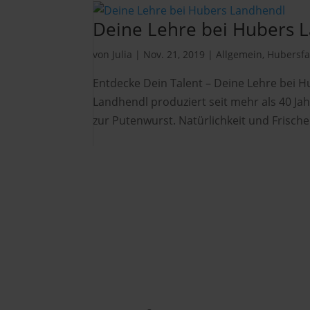
Deine Lehre bei Hubers 
von
Julia
|
Nov. 21, 2019
|
Allgemein
,
Hubersfa
Entdecke Dein Talent – Deine Lehre bei 
Landhendl produziert seit mehr als 40 Jah
zur Putenwurst. Natürlichkeit und Frische 
Hubers Landhendl GmbH
