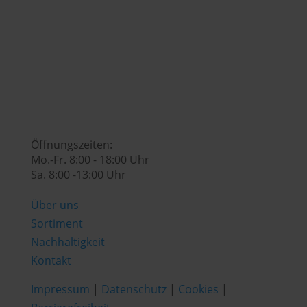

genusswelt@huberslandhendl.at

Öffnungszeiten:
Mo.-Fr. 8:00 - 18:00 Uhr
Sa. 8:00 -13:00 Uhr
Über uns
Sortiment
Nachhaltigkeit
Kontakt
Impressum
|
Datenschutz
|
Cookies
|