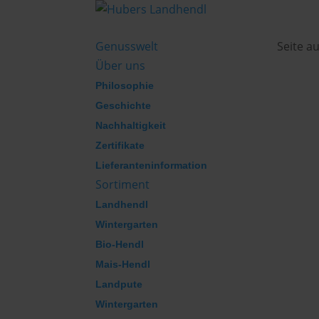
Genusswelt
Seite a
Über uns
Philosophie
Geschichte
Nachhaltigkeit
Zertifikate
Lieferanteninformation
Sortiment
Landhendl
Wintergarten
Bio-Hendl
Mais-Hendl
Landpute
Wintergarten