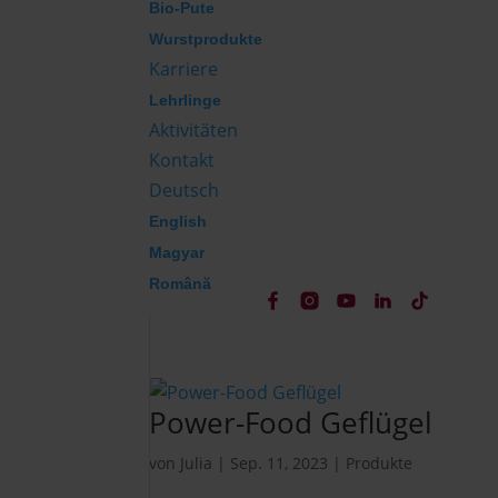
Bio-Pute
Wurstprodukte
Karriere
Lehrlinge
Aktivitäten
Kontakt
Deutsch
English
Magyar
Română
Power-Food Geflügel
von
Julia
|
Sep. 11, 2023
|
Produkte