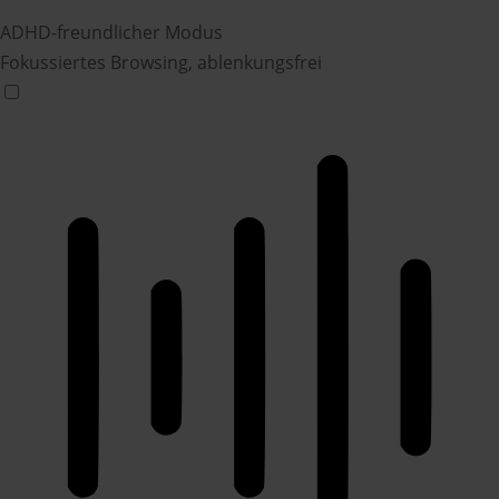
ADHD-freundlicher Modus
Fokussiertes Browsing, ablenkungsfrei