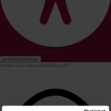
Barrierefreiheits-Anpassungen
Symbolleiste ausblenden
Wählen Sie Ihr Barrierefreiheitsprofil