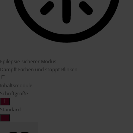
Epilepsie-sicherer Modus
Dämpft Farben und stoppt Blinken
Inhaltsmodule
Schriftgröße
Standard