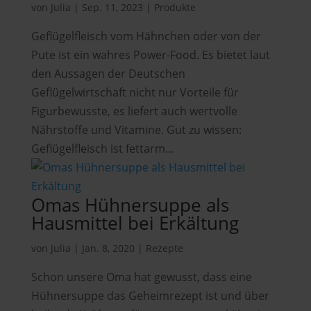
von
Julia
|
Sep. 11, 2023
|
Produkte
Geflügelfleisch vom Hähnchen oder von der
Pute ist ein wahres Power-Food. Es bietet laut
den Aussagen der Deutschen
Geflügelwirtschaft nicht nur Vorteile für
Figurbewusste, es liefert auch wertvolle
Nährstoffe und Vitamine. Gut zu wissen:
Geflügelfleisch ist fettarm...
Omas Hühnersuppe als
Hausmittel bei Erkältung
von
Julia
|
Jan. 8, 2020
|
Rezepte
Schon unsere Oma hat gewusst, dass eine
Hühnersuppe das Geheimrezept ist und über