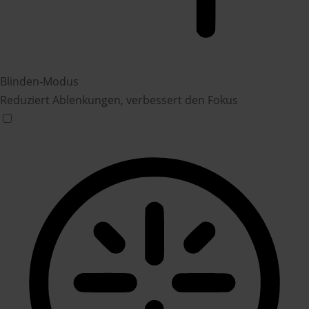
Blinden-Modus
Reduziert Ablenkungen, verbessert den Fokus