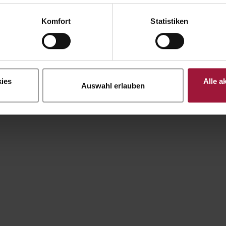
Komfort
Statistiken
ies
Alle a
Auswahl erlauben