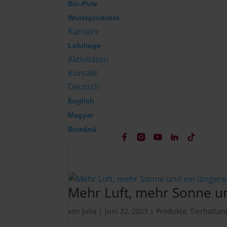
Bio-Pute
Wurstprodukte
Karriere
Lehrlinge
Aktivitäten
Kontakt
Deutsch
English
Magyar
Română
Mehr Luft, mehr Sonne un
von
Julia
|
Juni 22, 2023
|
Produkte
,
Tierhaltun