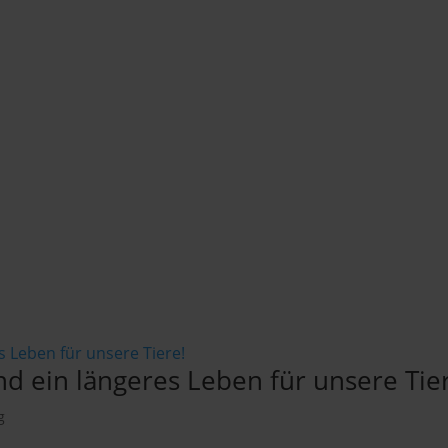
d ein längeres Leben für unsere Tie
g