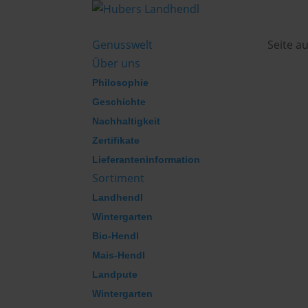
Genusswelt
Seite a
Über uns
Philosophie
Geschichte
Nachhaltigkeit
Zertifikate
Lieferanteninformation
Sortiment
Landhendl
Wintergarten
Bio-Hendl
Mais-Hendl
Landpute
Wintergarten