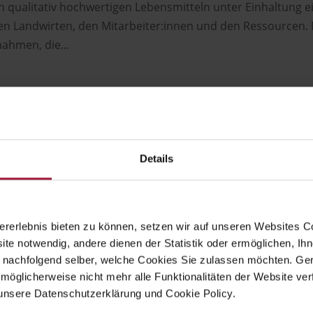
on qualitativ hochwertigen Lebensmitteln unter Einhaltung e
n Landwirten, den Mitarbeiter:innen und den Ressourcen. M
ahmen, die...
Details
rerlebnis bieten zu können, setzen wir auf unseren Websites C
ite notwendig, andere dienen der Statistik oder ermöglichen, Ihn
 nachfolgend selber, welche Cookies Sie zulassen möchten. Gern
möglicherweise nicht mehr alle Funktionalitäten der Website ver
unsere Datenschutzerklärung und Cookie Policy.