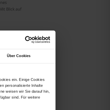
ines
it Blick auf
Über Cookies
ookies ein. Einige Cookies
en personalisierte Inhalte
e weisen wir Sie darauf hin,
fügbar sind. Für weitere