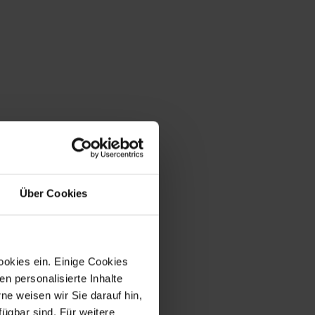
Über Cookies
ookies ein. Einige Cookies
en personalisierte Inhalte
e weisen wir Sie darauf hin,
fügbar sind. Für weitere