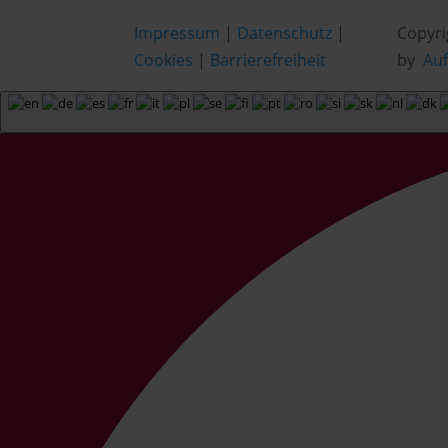
Impressum
|
Datenschutz
|
Copyri
Cookies
|
Barrierefreiheit
by
Au