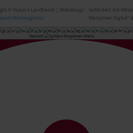
ght © Hubers Landhendl | Webdesign
Gefördert mit Mitte
fwind Werbeagentur
Menschen Digital" d
Deutsch