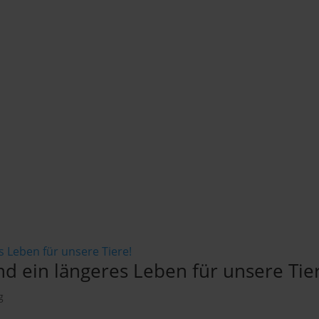
d ein längeres Leben für unsere Tie
g