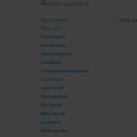
Genusswelt
Seite a
Über uns
Philosophie
Geschichte
Nachhaltigkeit
Zertifikate
Lieferanteninformation
Sortiment
Landhendl
Wintergarten
Bio-Hendl
Mais-Hendl
Landpute
Wintergarten