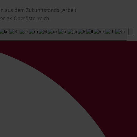
ln aus dem Zukunftsfonds „Arbeit
er AK Oberösterreich.