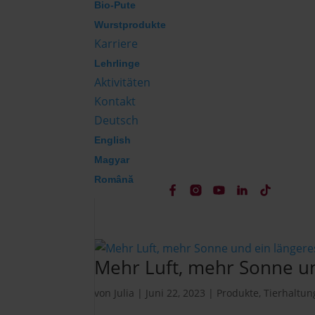
Bio-Pute
Wurstprodukte
Karriere
Lehrlinge
Aktivitäten
Kontakt
Deutsch
English
Magyar
Română
Mehr Luft, mehr Sonne un
von
Julia
|
Juni 22, 2023
|
Produkte
,
Tierhaltun