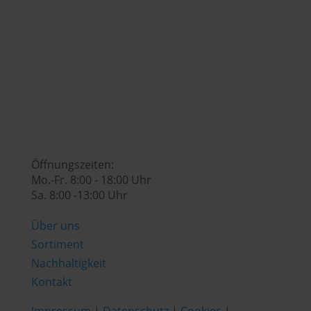

genusswelt@huberslandhendl.at

Öffnungszeiten:
Mo.-Fr. 8:00 - 18:00 Uhr
Sa. 8:00 -13:00 Uhr
Über uns
Sortiment
Nachhaltigkeit
Kontakt