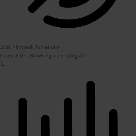
ADHD-freundlicher Modus
Fokussiertes Browsing, ablenkungsfrei