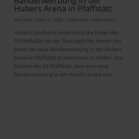
Bandenwerbung in der
Hubers Arena in Pfaffstätt
von
Julia
|
März 5, 2020
|
Allgemein
,
Hubersaktiv
Hubers Landhendl unterstützt die Kicker des
SV Pfaffstätt bei der Tore-Jagd! Wir freuen uns
Ihnen die neue Bandenwerbung in der Hubers
Arena in Pfaffstätt präsentieren zu dürfen. Das
Stadion des SV Pfaffstätt, ziert eine neue
Bandenwerbung in der Hubers Arena von...
Hubers Landhendl GmbH
