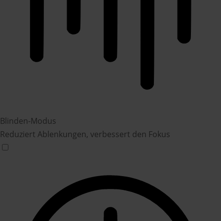
Blinden-Modus
Reduziert Ablenkungen, verbessert den Fokus