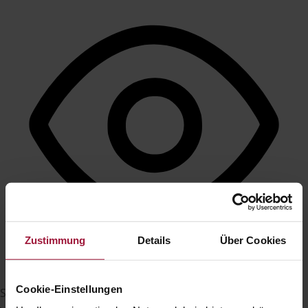
Zustimmung
Details
Über Cookies
Cookie-Einstellungen
Sehbehinderten-Modus