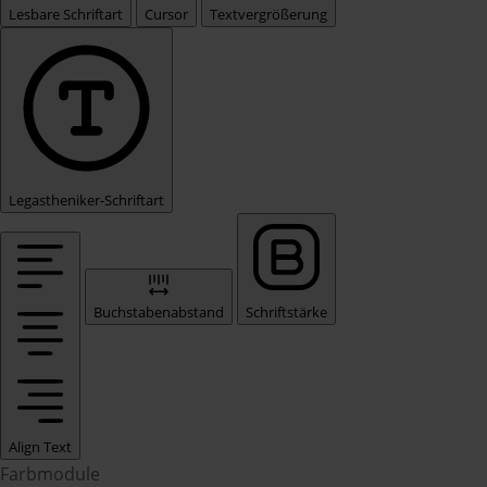
Lesbare Schriftart
Cursor
Textvergrößerung
Legastheniker-Schriftart
Buchstabenabstand
Schriftstärke
Align Text
Farbmodule