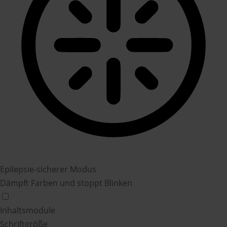
Epilepsie-sicherer Modus
Dämpft Farben und stoppt Blinken
Inhaltsmodule
Schriftgröße